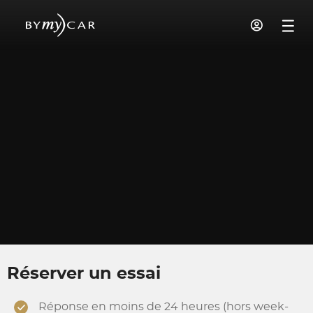
Réserver un essai
Réponse en moins de 24 heures (hors week-