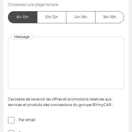
Choisissez une plage horaire
8h-10h
10h-12h
14h-16h
16h-18h
Message
J’accepte de recevoir les offres et promotions relatives aux
services et produits des concessions du groupe BYmyCAR :
Par email