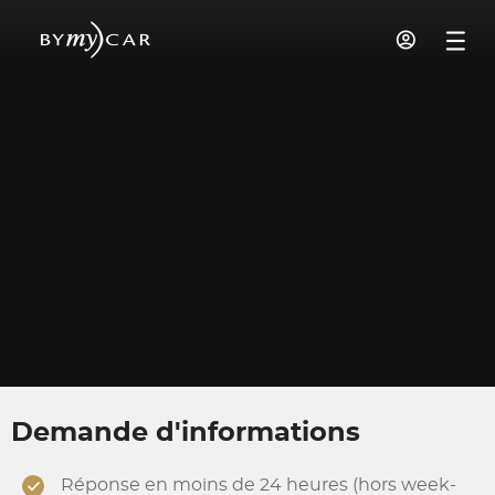
Demande d'informations
Réponse en moins de 24 heures (hors week-