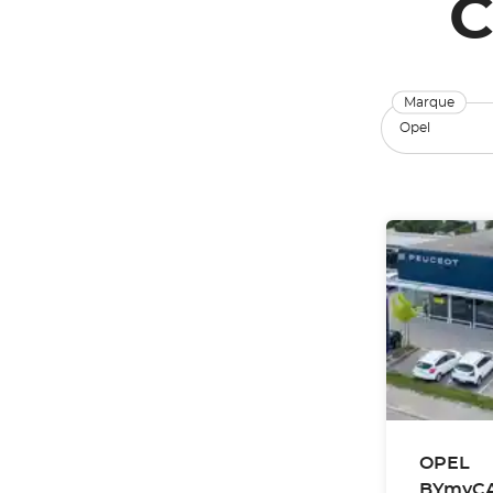
C
Marque
OPEL
BYmyCA