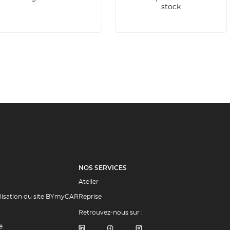
stock
NOS SERVICES
Atelier
ilisation du site BYmyCAR
Reprise
Retrouvez-nous sur :
é