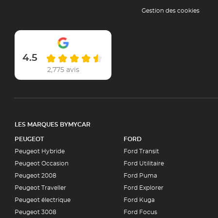
Gestion des cookies
4.5
2,775 avis
LES MARQUES BYMYCAR
PEUGEOT
FORD
Peugeot Hybride
Ford Transit
Peugeot Occasion
Ford Utilitaire
Peugeot 2008
Ford Puma
Peugeot Traveller
Ford Explorer
Peugeot électrique
Ford Kuga
Peugeot 3008
Ford Focus