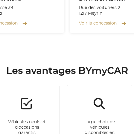
sse 39
Rue des voituriers 2
d
1217 Meyrin
oncession
Voir la concession
Les avantages BYmyCAR
Véhicules neufs et
Large choix de
d'occasions
véhicules
garantis
disponibles en