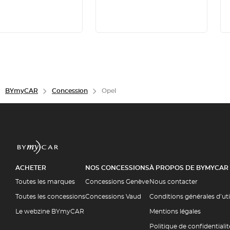
BYmyCAR
Concession
Opel
ACHETER
NOS CONCESSIONS
À PROPOS DE BYMYCAR
Toutes les marques
Concessions Genève
Nous contacter
Toutes les concessions
Concessions Vaud
Conditions générales d’ut
Le webzine BYmyCAR
Mentions légales
Politique de confidentialit