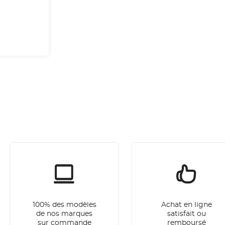
100% des modèles
Achat en ligne
de nos marques
satisfait ou
sur commande
remboursé