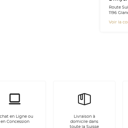
Route Sui
1196 Glan
Voir la c
chat en Ligne ou
Livraison à
en Concession
domicile dans
toute la Suisse