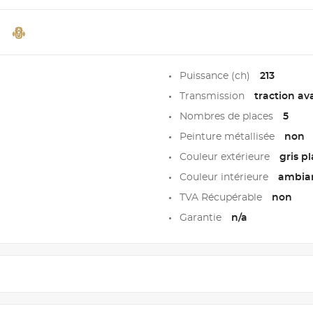
Puissance (ch)
213
Transmission
traction av
Nombres de places
5
Peinture métallisée
non
Couleur extérieure
gris p
Couleur intérieure
ambia
TVA Récupérable
non
Garantie
n/a