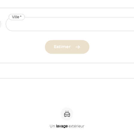
Ville *
Estimer
Un
lavage
extérieur