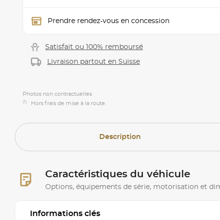
Prendre rendez-vous en concession
Satisfait ou 100% remboursé
Livraison partout en Suisse
Photos non contractuelles
(1)
Hors frais de mise à la route.
Description
Caractéristiques du véhicule
Options, équipements de série, motorisation et d
Informations clés