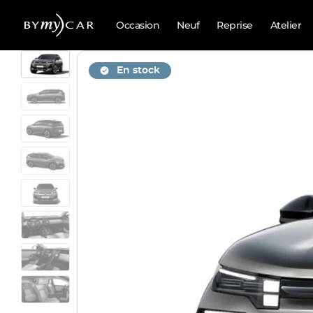
Occasion
Neuf
Reprise
Atelier
En stock