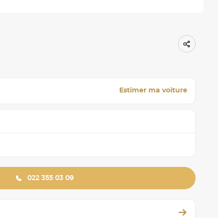
Estimer ma voiture
022 355 03 09