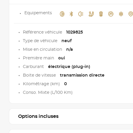
Equipements
Référence véhicule
1029825
Type de véhicule
neuf
Mise en circulation
n/a
Première main
oui
Carburant
électrique (plug-in)
Boite de vitesse
transmission directe
Kilométrage (km)
0
Conso. Mixte (L/100 Km)
Options incluses