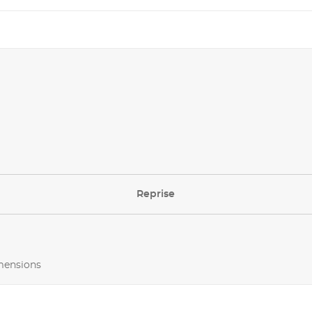
Reprise
imensions