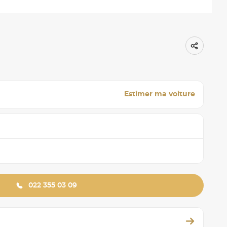
Estimer ma voiture
022 355 03 09