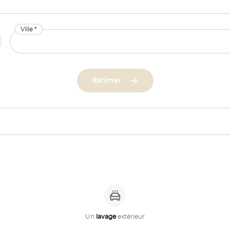
Ville *
Estimer
Un
lavage
extérieur