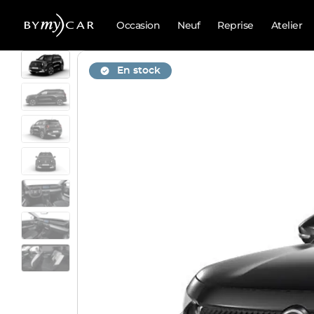
Occasion
Neuf
Reprise
Atelier
En stock