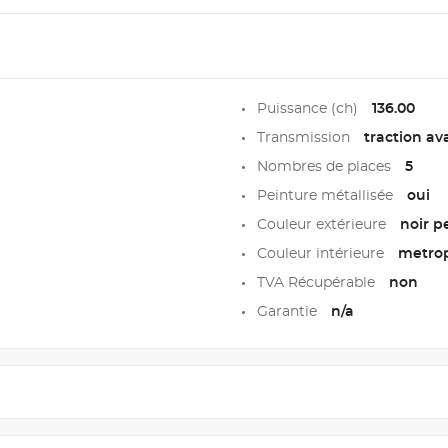
Puissance (ch)
136.00
Transmission
traction av
Nombres de places
5
Peinture métallisée
oui
Couleur extérieure
noir p
Couleur intérieure
metrop
TVA Récupérable
non
Garantie
n/a