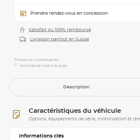
Prendre rendez-vous en concession
Satisfait ou 100% remboursé
Livraison partout en Suisse
Photos non contractuelles
(1)
Hors frais de mise à la route.
Description
Caractéristiques du véhicule
Options, équipements de série, motorisation et d
Informations clés