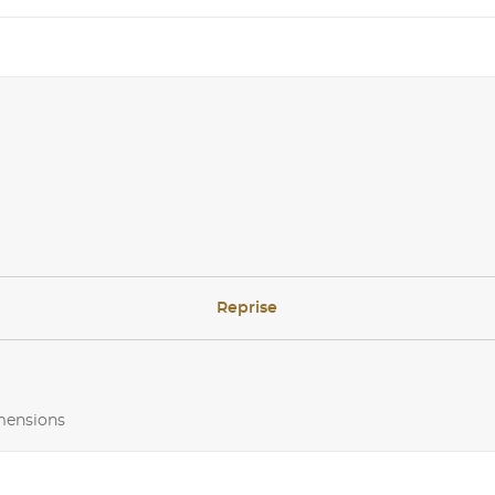
Reprise
imensions