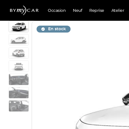
Occasion
Neuf
Reprise
Atelier
En stock