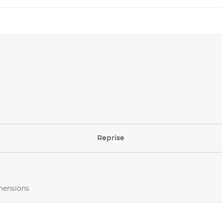
Reprise
imensions