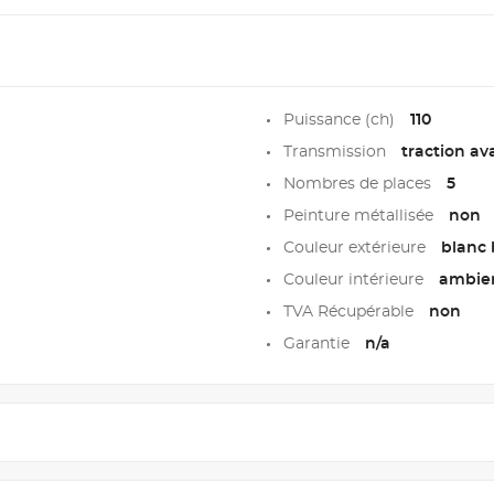
Puissance (ch)
110
Transmission
traction av
Nombres de places
5
Peinture métallisée
non
Couleur extérieure
blanc
Couleur intérieure
ambie
TVA Récupérable
non
Garantie
n/a