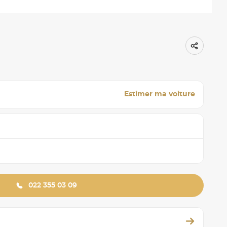
Estimer ma voiture
022 355 03 09