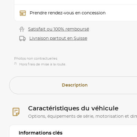
Prendre rendez-vous en concession
Satisfait ou 100% remboursé
Livraison partout en Suisse
Photos non contractuelles
(1)
Hors frais de mise à la route.
Description
Caractéristiques du véhicule
Options, équipements de série, motorisation et d
Informations clés