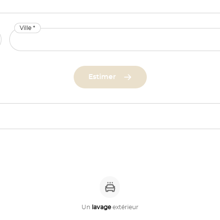
Ville *
Estimer
Un
lavage
extérieur