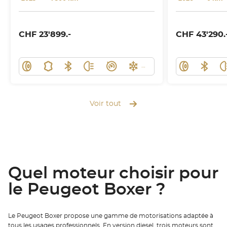
CHF 23'899.-
CHF 43'290.
Voir tout
Quel moteur choisir pour
le Peugeot Boxer ?
Le Peugeot Boxer propose une gamme de motorisations adaptée à
tous les usages professionnels. En version diesel, trois moteurs sont