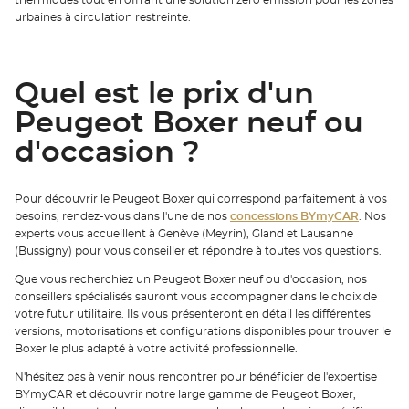
thermiques tout en offrant une solution zéro émission pour les zones
urbaines à circulation restreinte.
Quel est le prix d'un
Peugeot Boxer neuf ou
d'occasion ?
Pour découvrir le Peugeot Boxer qui correspond parfaitement à vos
besoins, rendez-vous dans l'une de nos
concessions BYmyCAR
. Nos
experts vous accueillent à Genève (Meyrin), Gland et Lausanne
(Bussigny) pour vous conseiller et répondre à toutes vos questions.
Que vous recherchiez un Peugeot Boxer neuf ou d'occasion, nos
conseillers spécialisés sauront vous accompagner dans le choix de
votre futur utilitaire. Ils vous présenteront en détail les différentes
versions, motorisations et configurations disponibles pour trouver le
Boxer le plus adapté à votre activité professionnelle.
N'hésitez pas à venir nous rencontrer pour bénéficier de l'expertise
BYmyCAR et découvrir notre large gamme de Peugeot Boxer,