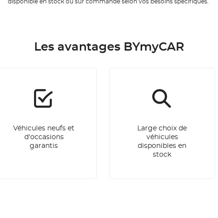
disponible en stock ou sur commande selon vos besoins spécifiques.
Les avantages BYmyCAR
Véhicules neufs et
Large choix de
d'occasions
véhicules
garantis
disponibles en
stock