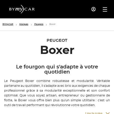
BYmyCAR
Marques
Peugeot
Boxer
PEUGEOT
Boxer
Le fourgon qui s'adapte à votre
quotidien
Le Peugeot Boxer combine robustesse et modularité. Véritable
partenaire au quotidien, il s'adapte avec brio aux exigences de chaque
professionnel grâce à sa modularité exceptionnelle et son confort
optimisé. Que vous soyez artisan, entrepreneur ou gestionnaire de
flotte, le Boxer vous offre bien plus qu'un simple utilitaire : c'est un
outil de travail performant qui révolutionne votre quotidien.
Lire la suite