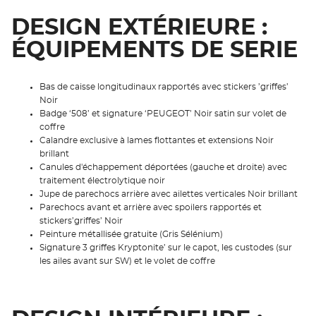
DESIGN EXTÉRIEURE :
ÉQUIPEMENTS DE SERIE
Bas de caisse longitudinaux rapportés avec stickers ’griffes’
Noir
Badge ‘508’ et signature ‘PEUGEOT’ Noir satin sur volet de
coffre
Calandre exclusive à lames flottantes et extensions Noir
brillant
Canules d'échappement déportées (gauche et droite) avec
traitement électrolytique noir
Jupe de parechocs arrière avec ailettes verticales Noir brillant
Parechocs avant et arrière avec spoilers rapportés et
stickers’griffes’ Noir
Peinture métallisée gratuite (Gris Sélénium)
Signature 3 griffes Kryptonite’ sur le capot, les custodes (sur
les ailes avant sur SW) et le volet de coffre