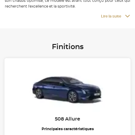
son châssis optimisé, ce modèle est avant tout conçu pour ceux qui
recherchent l'excellence et la sportivité.
Lire la suite
Finitions
508 Allure
Principales caractéristiques