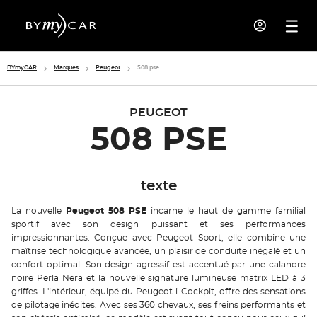
BYmyCAR
Marques
Peugeot
508 pse
PEUGEOT
508 PSE
texte
La nouvelle
Peugeot 508 PSE
incarne le haut de gamme familial
sportif avec son design puissant et ses performances
impressionnantes. Conçue avec Peugeot Sport, elle combine une
maîtrise technologique avancée, un plaisir de conduite inégalé et un
confort optimal. Son design agressif est accentué par une calandre
noire Perla Nera et la nouvelle signature lumineuse matrix LED à 3
griffes. L'intérieur, équipé du Peugeot i-Cockpit, offre des sensations
de pilotage inédites. Avec ses 360 chevaux, ses freins performants et