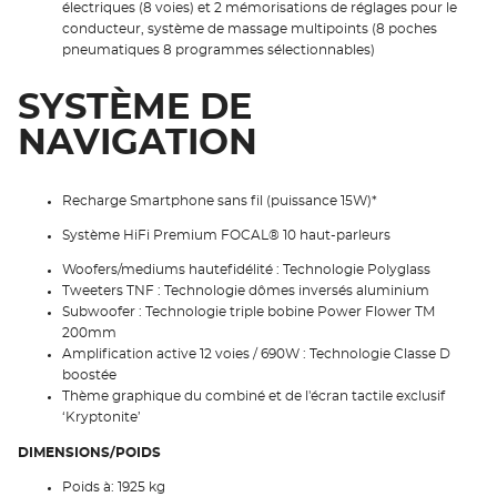
électriques (8 voies) et 2 mémorisations de réglages pour le
conducteur, système de massage multipoints (8 poches
pneumatiques 8 programmes sélectionnables)
SYSTÈME DE
NAVIGATION
Recharge Smartphone sans fil (puissance 15W)*
Système HiFi Premium FOCAL® 10 haut-parleurs
Woofers/mediums hautefidélité : Technologie Polyglass
Tweeters TNF : Technologie dômes inversés aluminium
Subwoofer : Technologie triple bobine Power Flower TM
200mm
Amplification active 12 voies / 690W : Technologie Classe D
boostée
Thème graphique du combiné et de l'écran tactile exclusif
‘Kryptonite’
DIMENSIONS/POIDS
Poids à: 1925 kg