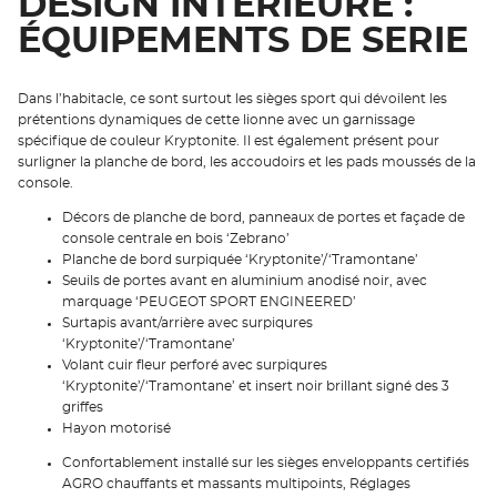
DESIGN INTÉRIEURE :
ÉQUIPEMENTS DE SERIE
Dans l’habitacle, ce sont surtout les sièges sport qui dévoilent les
prétentions dynamiques de cette lionne avec un garnissage
spécifique de couleur Kryptonite. Il est également présent pour
surligner la planche de bord, les accoudoirs et les pads moussés de la
console.
Décors de planche de bord, panneaux de portes et façade de
console centrale en bois ‘Zebrano’
Planche de bord surpiquée ‘Kryptonite’/‘Tramontane’
Seuils de portes avant en aluminium anodisé noir, avec
marquage ‘PEUGEOT SPORT ENGINEERED’
Surtapis avant/arrière avec surpiqures
‘Kryptonite’/‘Tramontane’
Volant cuir fleur perforé avec surpiqures
‘Kryptonite’/‘Tramontane’ et insert noir brillant signé des 3
griffes
Hayon motorisé
Confortablement installé sur les sièges enveloppants certifiés
AGRO chauffants et massants multipoints, Réglages