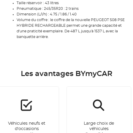
Taille réservoir : 43 litres
Pneumatique : 245/35R20 : 2 trains
Dimension (L/l/h) : 4.75 / 1.86 / 1.40
Volume du coffre : le coffre de la nouvelle PEUGEOT 508 PSE
HYBRIDE RECHARGEABLE permet une grande capacité et
d'une praticité exemplaire. De 487 L jusqu'à 1537 L avec la
banquette arrière.
Les avantages BYmyCAR
Véhicules neufs et
Large choix de
d'occasions
véhicules