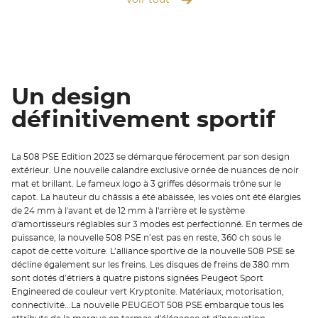
Un design
définitivement sportif
La 508 PSE Edition 2023 se démarque férocement par son design
extérieur. Une nouvelle calandre exclusive ornée de nuances de noir
mat et brillant. Le fameux logo à 3 griffes désormais trône sur le
capot. La hauteur du châssis a été abaissée, les voies ont été élargies
de 24 mm à l'avant et de 12 mm à l'arrière et le système
d'amortisseurs réglables sur 3 modes est perfectionné. En termes de
puissance, la nouvelle 508 PSE n’est pas en reste, 360 ch sous le
capot de cette voiture. L’alliance sportive de la nouvelle 508 PSE se
décline également sur les freins. Les disques de freins de 380 mm
sont dotés d’étriers à quatre pistons signées Peugeot Sport
Engineered de couleur vert Kryptonite. Matériaux, motorisation,
connectivité...La nouvelle PEUGEOT 508 PSE embarque tous les