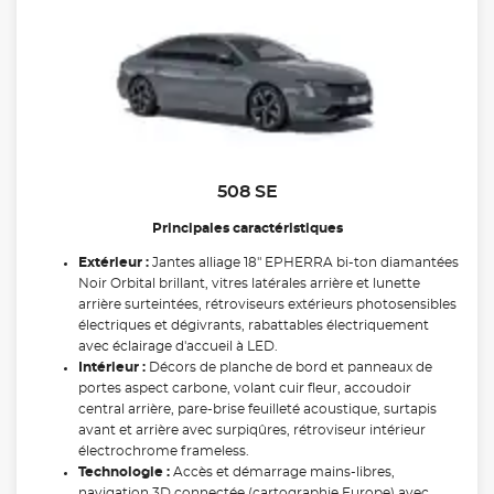
508 SE
Principales caractéristiques
Extérieur :
Jantes alliage 18" EPHERRA bi-ton diamantées
Noir Orbital brillant, vitres latérales arrière et lunette
arrière surteintées, rétroviseurs extérieurs photosensibles
électriques et dégivrants, rabattables électriquement
avec éclairage d'accueil à LED.
Intérieur :
Décors de planche de bord et panneaux de
portes aspect carbone, volant cuir fleur, accoudoir
central arrière, pare-brise feuilleté acoustique, surtapis
avant et arrière avec surpiqûres, rétroviseur intérieur
électrochrome frameless.
Technologie :
Accès et démarrage mains-libres,
navigation 3D connectée (cartographie Europe) avec