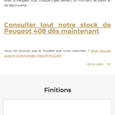
Avec la Peugeot 408, chaque trajet devient un moment de plaisir et
de découverte.
Consulter tout notre stock de
Peugeot 408 dès maintenant
Vous ne trouvez pas le modèle que vous cherchez ?
Vous pouvez
aussi le commander chez BYmyCAR
.
Lire la suite
Finitions