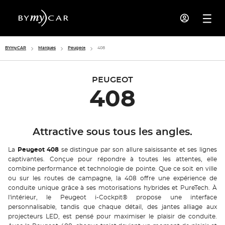
BYmyCAR
Marques
Peugeot
408
PEUGEOT
408
Attractive sous tous les angles.
La
Peugeot 408
se distingue par son allure saisissante et ses lignes
captivantes. Conçue pour répondre à toutes les attentes, elle
combine performance et technologie de pointe. Que ce soit en ville
ou sur les routes de campagne, la 408 offre une expérience de
conduite unique grâce à ses motorisations hybrides et PureTech. À
l'intérieur, le Peugeot i-Cockpit® propose une interface
personnalisable, tandis que chaque détail, des jantes alliage aux
projecteurs LED, est pensé pour maximiser le plaisir de conduite.