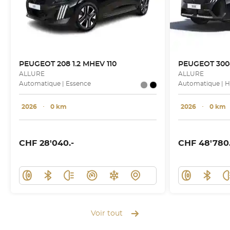
PEUGEOT
208 1.2 MHEV 110
PEUGEOT
3008
ALLURE
ALLURE
Automatique | Essence
Automatique | H
2026
･
0 km
2026
･
0 km
CHF 28'040.-
CHF 48'780.
Voir tout