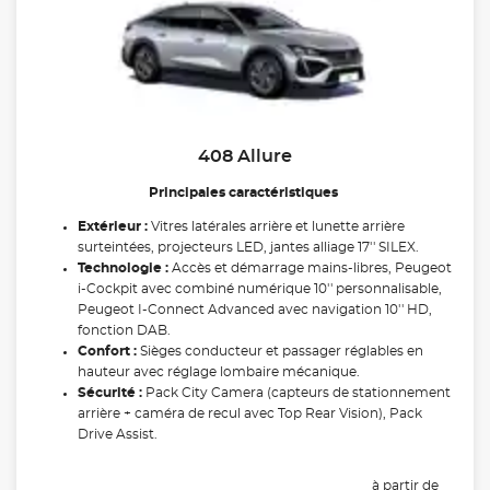
408 Allure
Principales caractéristiques
Extérieur :
Vitres latérales arrière et lunette arrière
surteintées, projecteurs LED, jantes alliage 17'' SILEX.
Technologie :
Accès et démarrage mains-libres, Peugeot
i-Cockpit avec combiné numérique 10'' personnalisable,
Peugeot I-Connect Advanced avec navigation 10'' HD,
fonction DAB.
Confort :
Sièges conducteur et passager réglables en
hauteur avec réglage lombaire mécanique.
Sécurité :
Pack City Camera (capteurs de stationnement
arrière + caméra de recul avec Top Rear Vision), Pack
Drive Assist.
à partir de