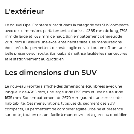
L'extérieur
Le nouvel Opel Frontera s'inscrit dans la catégorie des SUV compacts
avec des dimensions parfaitement calibrées : 4385 mm de long, 1795
mm de large et 1635 mm de haut. Son empattement généreux de
2670 mm lui assure une excellente habitabilité. Ces mensurations
équilibrées lui permettent de rester agile en ville tout en offrant une
belle présence sur route. Son gabarit maîtrisé facilite les manœuvres
et le stationnement au quotidien.
Les dimensions d'un SUV
Le nouveau Frontera affiche des dimensions équilibrées avec une
longueur de 4385 mm, une largeur de 1795 mm et une hauteur de
1635 mm. Son empattement de 2670 mm garantit une excellente
habitabilité. Ces mensurations, typiques du segment des SUV
compacts, lui permettent de combiner agilité urbaine et présence
sur route, tout en restant facile à manœuvrer et à garer au quotidien.