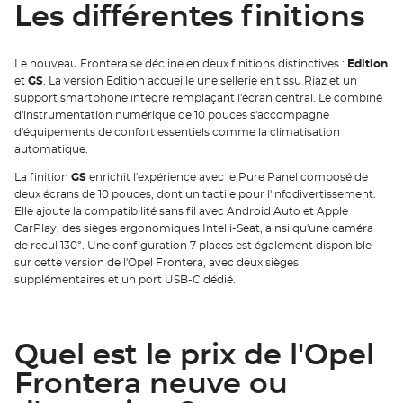
Les différentes finitions
Le nouveau Frontera se décline en deux finitions distinctives :
Edition
et
GS
. La version Edition accueille une sellerie en tissu Riaz et un
support smartphone intégré remplaçant l'écran central. Le combiné
d'instrumentation numérique de 10 pouces s'accompagne
d'équipements de confort essentiels comme la climatisation
automatique.
La finition
GS
enrichit l'expérience avec le Pure Panel composé de
deux écrans de 10 pouces, dont un tactile pour l'infodivertissement.
Elle ajoute la compatibilité sans fil avec Android Auto et Apple
CarPlay, des sièges ergonomiques Intelli-Seat, ainsi qu'une caméra
de recul 130°. Une configuration 7 places est également disponible
sur cette version de l'Opel Frontera, avec deux sièges
supplémentaires et un port USB-C dédié.
Quel est le prix de l'Opel
Frontera neuve ou