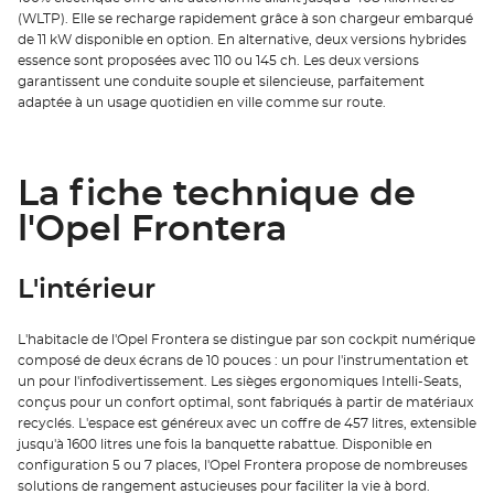
(WLTP). Elle se recharge rapidement grâce à son chargeur embarqué
de 11 kW disponible en option. En alternative, deux versions hybrides
essence sont proposées avec 110 ou 145 ch. Les deux versions
garantissent une conduite souple et silencieuse, parfaitement
adaptée à un usage quotidien en ville comme sur route.
La fiche technique de
l'Opel Frontera
L'intérieur
L'habitacle de l'Opel Frontera se distingue par son cockpit numérique
composé de deux écrans de 10 pouces : un pour l'instrumentation et
un pour l'infodivertissement. Les sièges ergonomiques Intelli-Seats,
conçus pour un confort optimal, sont fabriqués à partir de matériaux
recyclés. L'espace est généreux avec un coffre de 457 litres, extensible
jusqu'à 1600 litres une fois la banquette rabattue. Disponible en
configuration 5 ou 7 places, l'Opel Frontera propose de nombreuses
solutions de rangement astucieuses pour faciliter la vie à bord.