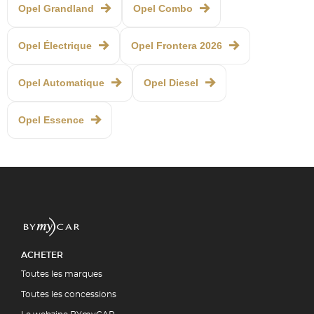
Opel Grandland
Opel Combo
Opel Électrique
Opel Frontera 2026
Opel Automatique
Opel Diesel
Opel Essence
ACHETER
Toutes les marques
Toutes les concessions