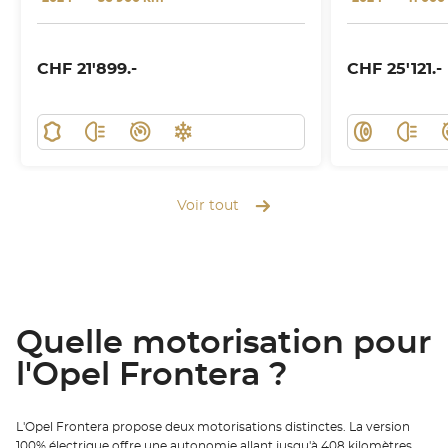
CHF 21'899.-
CHF 25'121.-
Voir tout
Quelle motorisation pour
l'Opel Frontera ?
L'Opel Frontera propose deux motorisations distinctes. La version
100% électrique offre une autonomie allant jusqu'à 408 kilomètres