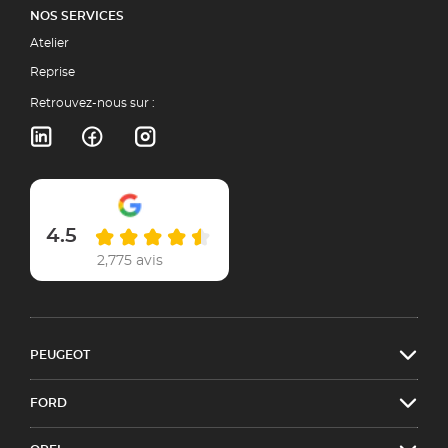
NOS SERVICES
Atelier
Reprise
Retrouvez-nous sur :
4.5
2,775 avis
PEUGEOT
FORD