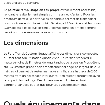
et les chaises de camping.
Le
point de remplissage en eau propre
est facilement accessible,
rendant le ravitaillement simple comme un jeu d'enfant. Pour les
amateurs de vélo, le porte-vélos disponible permet de transporter
vos montures en toute sécurité. L'éclairage LED extérieur et les prises
230V accessibles depuis l'extérieur complètent cet aménagement
pensé pour une vie nomade sans compromis.
Les dimensions
Le Ford Transit Custom Nugget affiche des dimensions compactes
qui facilitent son utilisation quotidienne. En version standard, il
mesure moins de 5 mètres de long, tandis que la version Plus s'étend
sur 5,35 mètres grâce à son empattement allongé. Sa largeur de 2,03
mètres lui permet de rester maniable en ville, et sa hauteur de 2,06
mètres offre un bel espace intérieur tout en restant compatible avec
la plupart des parkings. Ces dimensions équilibrées en font un
camping-car agile et pratique pour tous vos déplacements.
Quels équipements dans