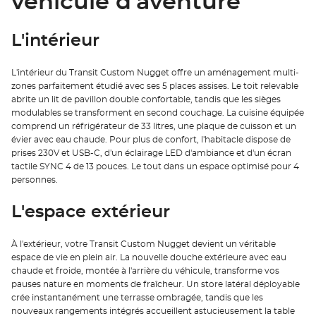
véhicule d'aventure
L'intérieur
L'intérieur du Transit Custom Nugget offre un aménagement multi-
zones parfaitement étudié avec ses 5 places assises. Le toit relevable
abrite un lit de pavillon double confortable, tandis que les sièges
modulables se transforment en second couchage. La cuisine équipée
comprend un réfrigérateur de 33 litres, une plaque de cuisson et un
évier avec eau chaude. Pour plus de confort, l'habitacle dispose de
prises 230V et USB-C, d'un éclairage LED d'ambiance et d'un écran
tactile SYNC 4 de 13 pouces. Le tout dans un espace optimisé pour 4
personnes.
L'espace extérieur
À l'extérieur, votre Transit Custom Nugget devient un véritable
espace de vie en plein air. La nouvelle douche extérieure avec eau
chaude et froide, montée à l'arrière du véhicule, transforme vos
pauses nature en moments de fraîcheur. Un store latéral déployable
crée instantanément une terrasse ombragée, tandis que les
nouveaux rangements intégrés accueillent astucieusement la table