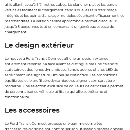
utile allant jusqu'à 3,7 mètres cubes. Le plancher plat et les parois
verticales facilitent le chargement, tandis que les rails d'arrimage
intégrés et les points d'ancrage multiples sécurisent efficacement les
marchandises. La version cabine approfondie permet d'accueillir
jusqu'à 5 personnes tout en conservant un généreux espace de
chargement.
Le design extérieur
Le nouveau Ford Transit Connect affiche un design extérieur
entièrement repensé. Sa face avant se distingue par une calandre
statutaire et des lignes dynamiques, tandis que les phares LED de
série créent une signature lumineuse distinctive. Les proportions
équilibrées et le profil aérodynamique soulignent son caractère
moderne. Une sélection exclusive de couleurs de carrosserie permet
de personnaliser ce véhicule utilitaire qui allie esthétisme et
fonctionnalité.
Les accessoires
Le Ford Transit Connect propose une gamme complète
d'accessoires d'origine pour optimiser son utilisation professionnelle.