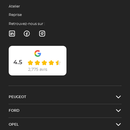
Atelier
Reprise
Retrouvez-nous sur :
4.5
2,775 avis
PEUGEOT
FORD
OPEL