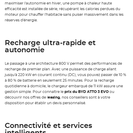
maximiser l'autonomie en hiver, une pompe à chaleur haute
efficacité est installée de série, récupérant les calories perdues du
moteur pour chauffer l'habitacle sans puiser massivement dans les
réserves d'énergie.
Recharge ultra-rapide et
autonomie
Le passage à une architecture 800 V permet des performances de
recharge de premier plan. Avec une puissance de charge allant
jusqu'à 220 kW en courant continu (DC), vous pouvez passer de 10 %
à 80 % de batterie en seulement 25 minutes. Pour la recharge
quotidienne à domicile, le chargeur embarqué de 11 kW assure une
gestion simple. Pour connaître le
prix du BYD ATTO 3 EVO
ou
découvrir nos offres de l
easing
, nos conseillers sont à votre
disposition pour établir un devis personnalisé.
Connectivité et services
intelligents