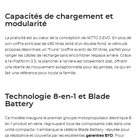
Capacités de chargement et
modularité
La praticité est au cœur de la conception de l'ATTO 3 EVO. En plus de
son coffre principal de 490 litres doté d'un double fond, le véhicule
propose désormais un "frunk" (coffre avant) de 101 litres, parfait pour
ranger les câbles de recharge sans encombrer l'espace arrière. Grâce
à l'e-Platform 3.0, le plancher à l'arrière est totalement plat, offrant
une liberté de mouvement exceptionnelle pour les jambes, ce qui en
fait une référence pour toute la famille.
Technologie 8-en-1 et Blade
Battery
Ce modèle inaugure le premier groupe motopropulseur électrique 8-
en-1 produit en série, regroupant tous les composants clés dans une
unité compacte. Il embarque la célèbre Blade Battery, réputée pour
sa résistance et couverte par les excellentes
garanties BYD
. Pour