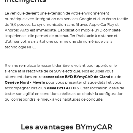
Le véhicule devient une extension de votre environnement
numérique avec l'intégration des services Google et d'un écran tactile
de 15,6 pouces. La synchronisation sans fil avec Apple CarPlay et
Android Auto est immédiate. L'application mobile BYD complète
l'expérience : elle permet de préchauffer l'habitacle à distance et
d'utiliser votre smartphone comme une clé numérique via la
technologie NFC.
Rien ne remplace le ressenti derrière le volant pour apprécier le
silence et la réactivité de ce SUV électrique. Nos équipes vous
attendent dans votre
concession BYD BYmyCAR de Gland
ou de
Genève Nord - Meyrin
pour vous présenter chaque détail et vous
accompagner lors d'un
essai BYD ATTO 3
. C'est l'occasion idéale de
tester son agilité en conditions réelles et de choisir la configuration
qui correspondra le mieux à vos habitudes de conduite.
Les avantages BYmyCAR