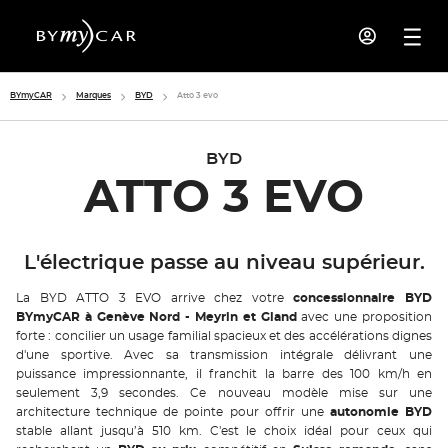
BYmyCAR
Marques
BYD
Atto 3 evo
BYD
ATTO 3 EVO
L'électrique passe au niveau supérieur.
La BYD ATTO 3 EVO arrive chez votre
concessionnaire BYD
BYmyCAR à Genève Nord - Meyrin et Gland
avec une proposition
forte : concilier un usage familial spacieux et des accélérations dignes
d'une sportive. Avec sa transmission intégrale délivrant une
puissance impressionnante, il franchit la barre des 100 km/h en
seulement 3,9 secondes. Ce nouveau modèle mise sur une
architecture technique de pointe pour offrir une
autonomie BYD
stable allant jusqu’à 510 km. C'est le choix idéal pour ceux qui