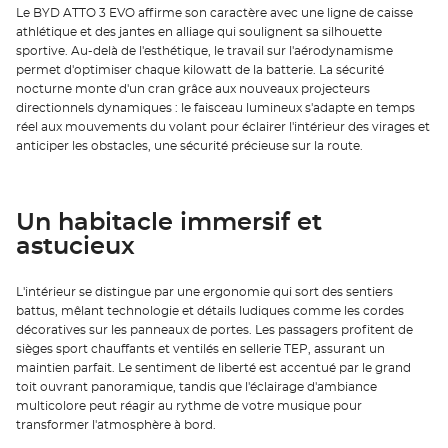
Le BYD ATTO 3 EVO affirme son caractère avec une ligne de caisse
athlétique et des jantes en alliage qui soulignent sa silhouette
sportive. Au-delà de l'esthétique, le travail sur l'aérodynamisme
permet d'optimiser chaque kilowatt de la batterie. La sécurité
nocturne monte d'un cran grâce aux nouveaux projecteurs
directionnels dynamiques : le faisceau lumineux s'adapte en temps
réel aux mouvements du volant pour éclairer l'intérieur des virages et
anticiper les obstacles, une sécurité précieuse sur la route.
Un habitacle immersif et
astucieux
L'intérieur se distingue par une ergonomie qui sort des sentiers
battus, mêlant technologie et détails ludiques comme les cordes
décoratives sur les panneaux de portes. Les passagers profitent de
sièges sport chauffants et ventilés en sellerie TEP, assurant un
maintien parfait. Le sentiment de liberté est accentué par le grand
toit ouvrant panoramique, tandis que l'éclairage d'ambiance
multicolore peut réagir au rythme de votre musique pour
transformer l'atmosphère à bord.