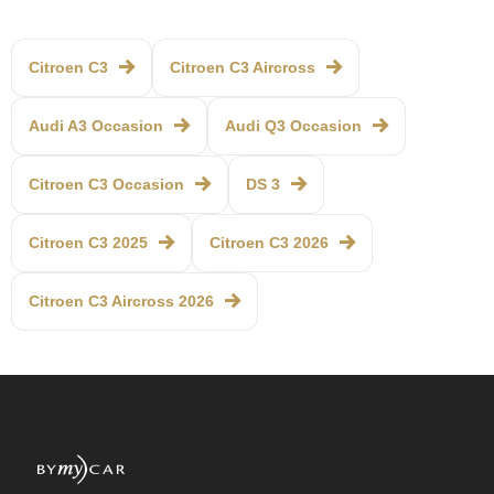
Citroen C3
Citroen C3 Aircross
Audi A3 Occasion
Audi Q3 Occasion
Citroen C3 Occasion
DS 3
Citroen C3 2025
Citroen C3 2026
Citroen C3 Aircross 2026