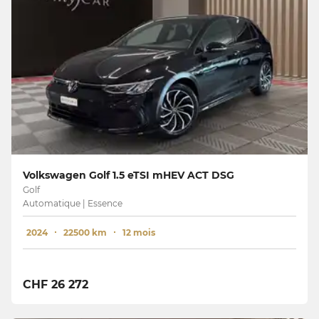
Volkswagen Golf 1.5 eTSI mHEV ACT DSG
Golf
Automatique | Essence
2024
22500 km
12 mois
CHF 26 272