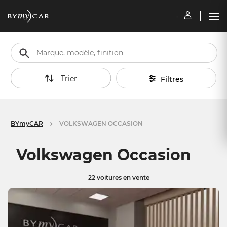
Trier
Filtres
BYmyCAR
VOLKSWAGEN OCCASION
Volkswagen Occasion
22 voitures en vente