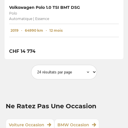
Volkswagen Polo 1.0 TSI BMT DSG
Polo
Automatique | Essence
2019
64990 km
12 mois
CHF 14 774
Ne Ratez Pas Une Occasion
Voiture Occasion
BMW Occasion