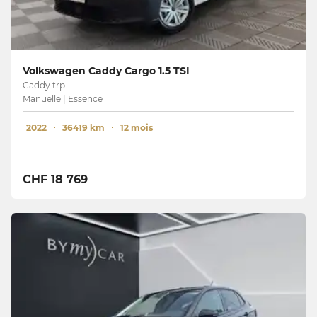
Volkswagen Caddy Cargo 1.5 TSI
Caddy trp
Manuelle | Essence
2022
36419 km
12 mois
CHF 18 769