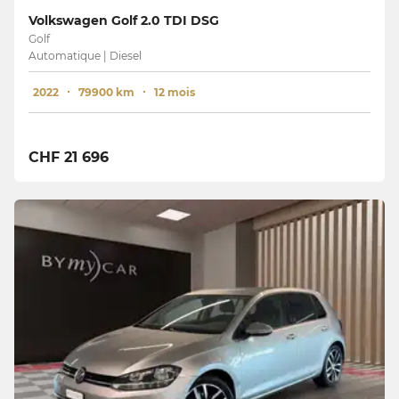
Volkswagen Golf 2.0 TDI DSG
Golf
Automatique | Diesel
2022
79900 km
12 mois
CHF 21 696