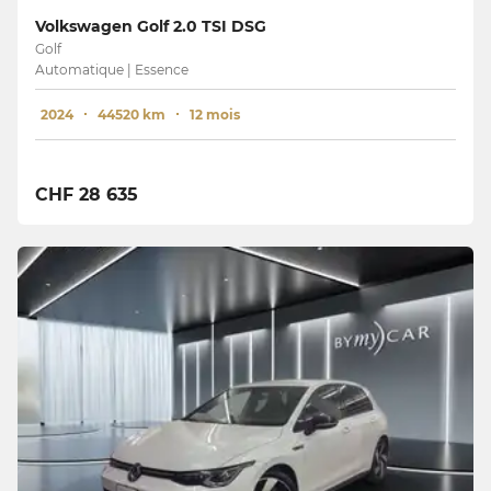
Volkswagen Golf 2.0 TSI DSG
Golf
Automatique | Essence
2024
44520 km
12 mois
CHF 28 635