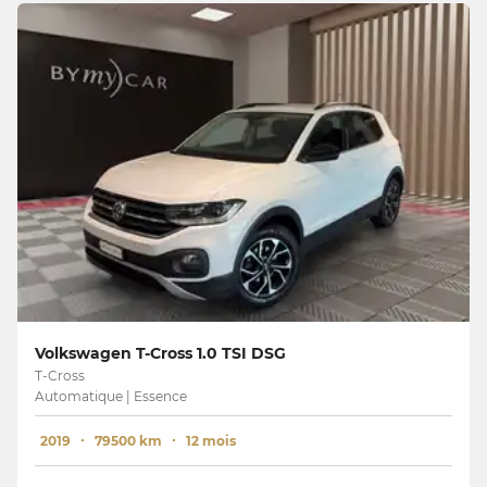
Volkswagen T-Cross 1.0 TSI DSG
T-Cross
Automatique | Essence
2019
79500 km
12 mois