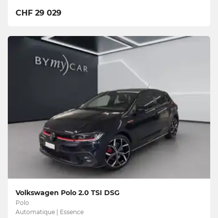
CHF 29 029
Volkswagen Polo 2.0 TSI DSG
Polo
Automatique | Essence