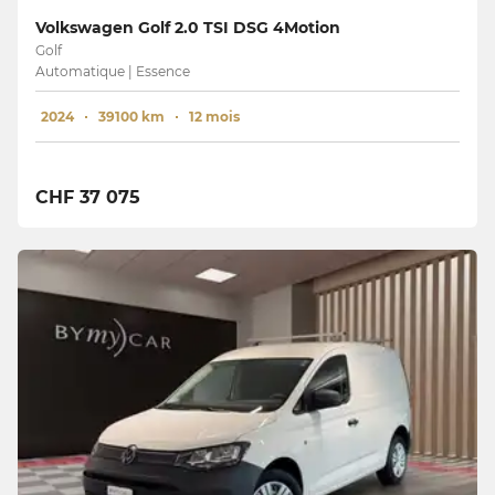
Volkswagen Golf 2.0 TSI DSG 4Motion
Golf
Automatique | Essence
2024
39100 km
12 mois
CHF 37 075