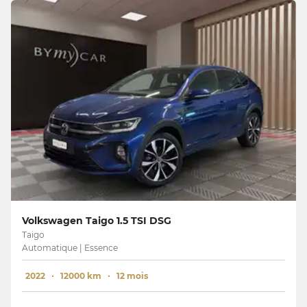
Volkswagen Taigo 1.5 TSI DSG
Taigo
Automatique | Essence
2022
12000 km
12 mois