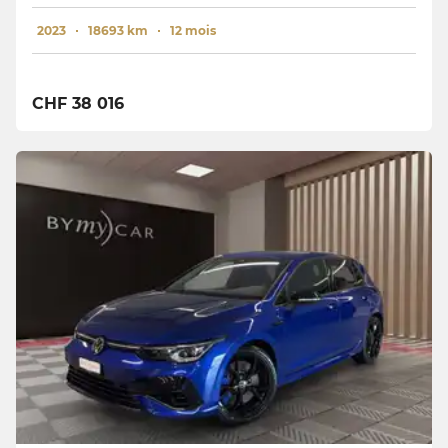
2023
18693 km
12 mois
CHF 38 016