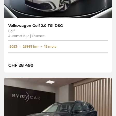
Volkswagen Golf 2.0 TSI DSG
Golf
Automatique | Essence
2023
26953 km
12 mois
CHF 28 490