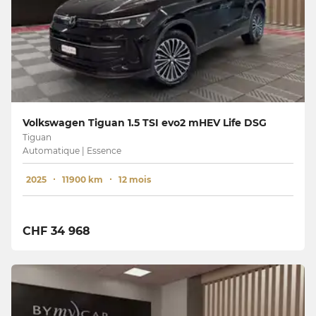
Volkswagen Tiguan 1.5 TSI evo2 mHEV Life DSG
Tiguan
Automatique | Essence
2025
11900 km
12 mois
CHF 34 968