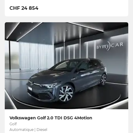
CHF 24 854
Volkswagen Golf 2.0 TDI DSG 4Motion
Golf
Automatique | Diesel