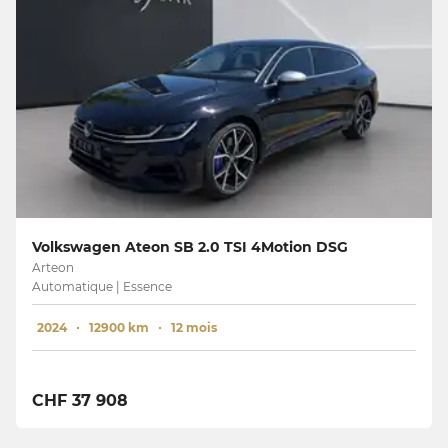
Volkswagen Ateon SB 2.0 TSI 4Motion DSG
Arteon
Automatique | Essence
2024
12900 km
12 mois
CHF 37 908