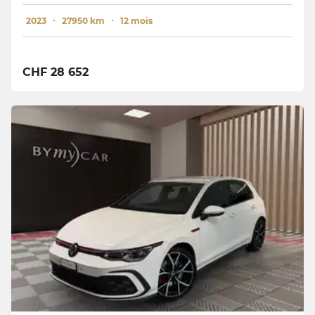
2023
27950 km
12 mois
CHF 28 652