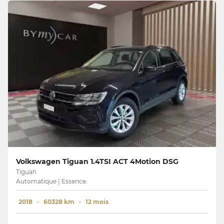
Volkswagen Tiguan 1.4TSI ACT 4Motion DSG
Tiguan
Automatique | Essence
2018
60328 km
12 mois