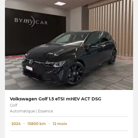
Volkswagen Golf 1.5 eTSI mHEV ACT DSG
Golf
Automatique | Essence
2024
15800 km
12 mois