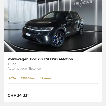
Volkswagen T-oc 2.0 TSI DSG 4Motion
T-Roc
Automatique | Essence
2024
21990 km
12 mois
CHF 34 331