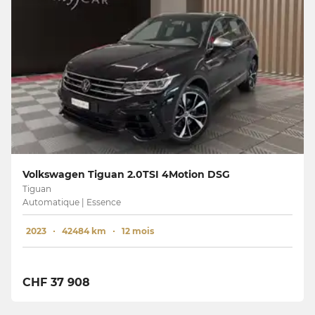
Volkswagen Tiguan 2.0TSI 4Motion DSG
Tiguan
Automatique | Essence
2023
42484 km
12 mois
CHF 37 908