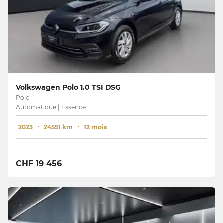
Volkswagen Polo 1.0 TSI DSG
Polo
Automatique | Essence
2023
24551 km
12 mois
CHF 19 456