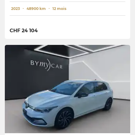
2023
48900 km
12 mois
CHF 24 104