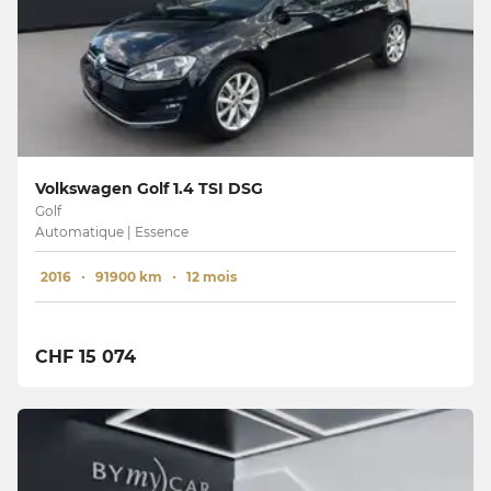
Volkswagen Golf 1.4 TSI DSG
Golf
Automatique | Essence
2016
91900 km
12 mois
CHF 15 074