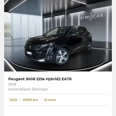
Peugeot 3008 225e Hybrid2 EAT8
3008
Automatique | Électrique
2022
91590 km
12 mois