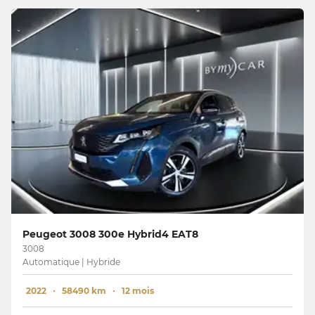
Peugeot 3008 300e Hybrid4 EAT8
3008
Automatique | Hybride
2022
58490 km
12 mois