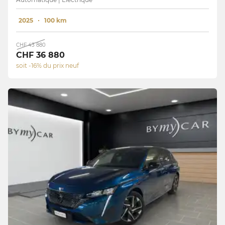
2025
100 km
CHF 43 880
CHF 36 880
soit -16% du prix neuf