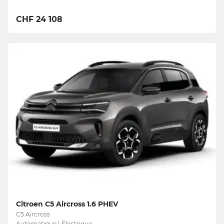
CHF 24 108
Citroen C5 Aircross 1.6 PHEV
C5 Aircross
Automatique | Électrique