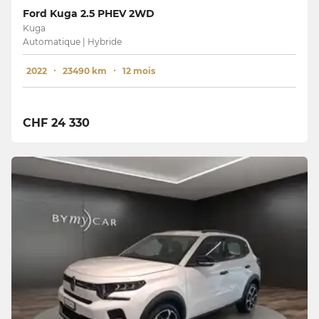
Ford Kuga 2.5 PHEV 2WD
Kuga
Automatique | Hybride
2022
23490 km
12 mois
CHF 24 330