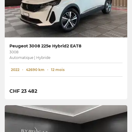
Peugeot 3008 225e Hybrid2 EAT8
3008
Automatique | Hybride
2022
42690 km
12 mois
CHF 23 482