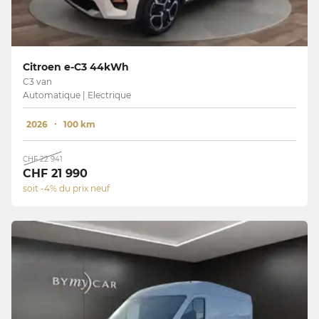
Citroen e-C3 44kWh
C3 van
Automatique | Electrique
2026
100 km
CHF 22 941
CHF 21 990
soit -4% du prix neuf