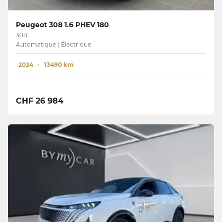
Peugeot 308 1.6 PHEV 180
308
Automatique | Électrique
2024
13490 km
CHF 26 984