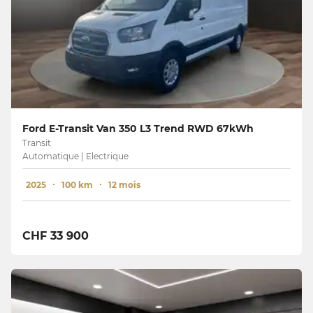
Ford E-Transit Van 350 L3 Trend RWD 67kWh
Transit
Automatique | Electrique
2025
100 km
12 mois
CHF 33 900