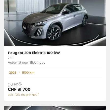
Peugeot 208 Elektrik 100 kW
208
Automatique | Électrique
2026
1500 km
CHF 36 100
CHF 31 700
soit -12% du prix neuf