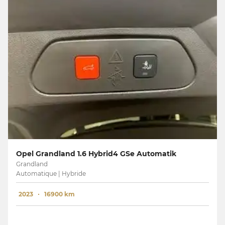
Opel Grandland 1.6 Hybrid4 GSe Automatik
Grandland
Automatique | Hybride
2023
16900 km