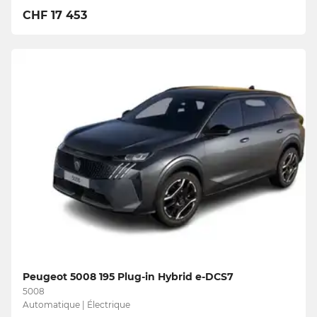
CHF 17 453
Peugeot 5008 195 Plug-in Hybrid e-DCS7
5008
Automatique | Électrique