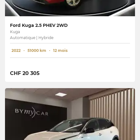
Ford Kuga 2.5 PHEV 2WD
Kuga
Automatique | Hybride
2022
51000 km
12 mois
CHF 20 305