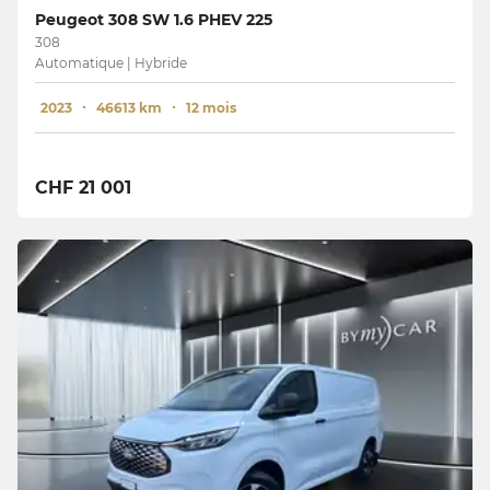
Peugeot 308 SW 1.6 PHEV 225
308
Automatique | Hybride
2023
46613 km
12 mois
CHF 21 001