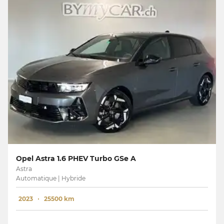
Opel Astra 1.6 PHEV Turbo GSe A
Astra
Automatique | Hybride
2023
25500 km