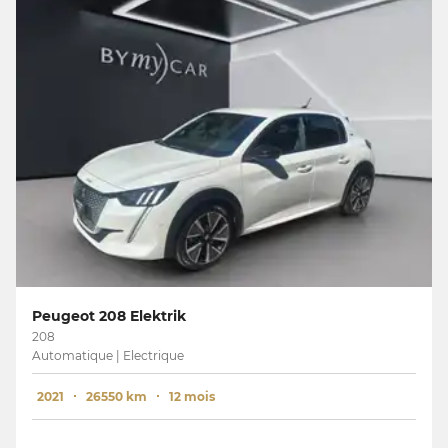
Peugeot 208 Elektrik
208
Automatique | Electrique
2021
26550 km
12 mois