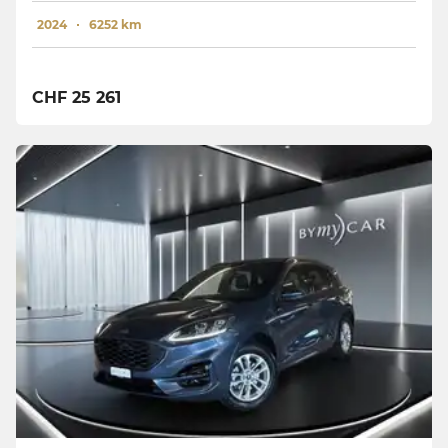
2024
6252 km
CHF 25 261