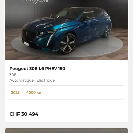
Peugeot 308 1.6 PHEV 180
308
Automatique | Électrique
2025
4000 km
CHF 30 494