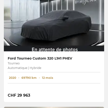
Ford Tourneo Custom 320 L1H1 PHEV
Tourneo
Automatique | Hybride
2020
69790 km
12 mois
CHF 29 963