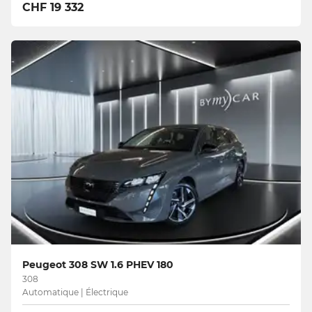
CHF 19 332
Peugeot 308 SW 1.6 PHEV 180
308
Automatique | Électrique