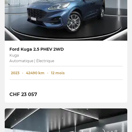
Ford Kuga 2.5 PHEV 2WD
Kuga
Automatique | Électrique
2023
42490 km
12 mois
CHF 23 057