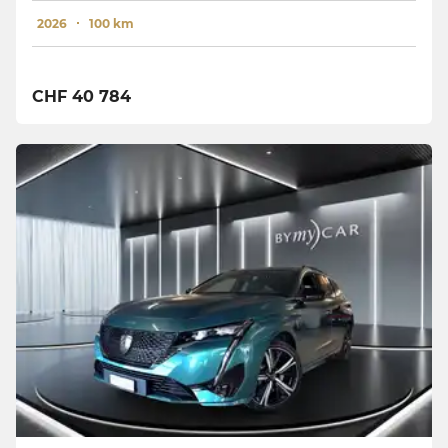
2026
100 km
CHF 40 784