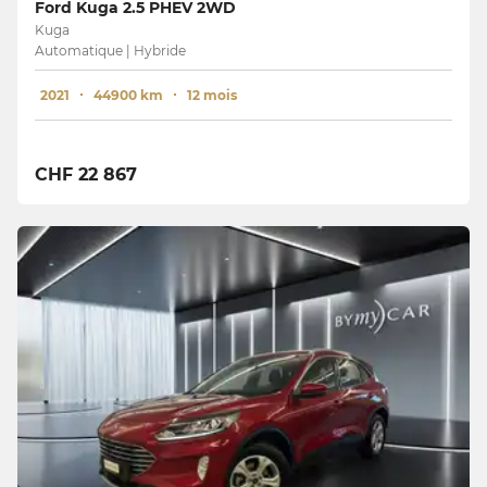
Ford Kuga 2.5 PHEV 2WD
Kuga
Automatique | Hybride
2021
44900 km
12 mois
CHF 22 867