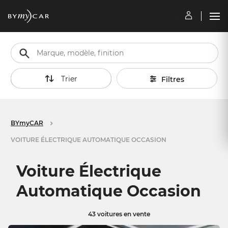
Trier
Filtres
BYmyCAR
VOITURE ÉLECTRIQUE AUTOMATIQUE OCCASION
Voiture Électrique
Automatique Occasion
43 voitures en vente