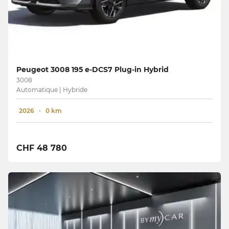
Peugeot 3008 195 e-DCS7 Plug-in Hybrid
3008
Automatique | Hybride
2026
0 km
CHF 48 780