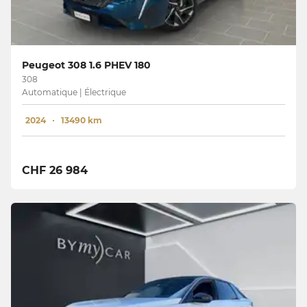
Peugeot 308 1.6 PHEV 180
308
Automatique | Électrique
2024
13490 km
CHF 26 984