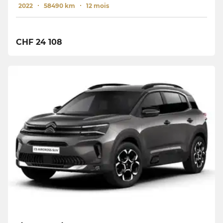
2022
58490 km
12 mois
CHF 24 108