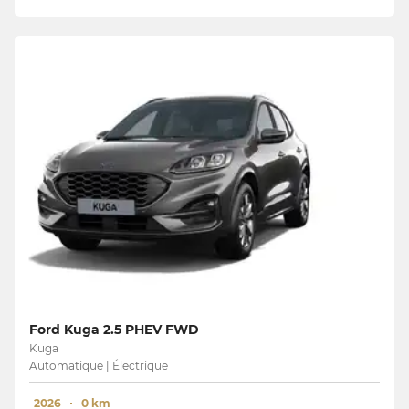
Ford Kuga 2.5 PHEV FWD
Kuga
Automatique | Électrique
2026
0 km