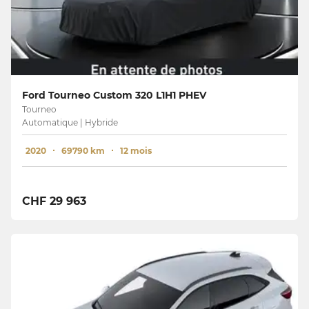
Ford Tourneo Custom 320 L1H1 PHEV
Tourneo
Automatique | Hybride
2020
69790 km
12 mois
CHF 29 963