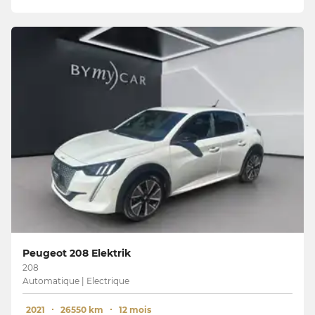
Peugeot 208 Elektrik
208
Automatique | Electrique
2021
26550 km
12 mois