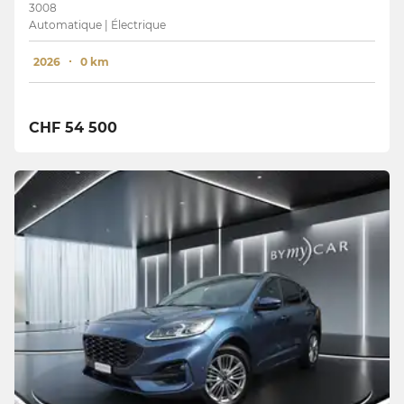
3008
Automatique | Électrique
2026
0 km
CHF 54 500