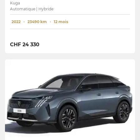
Kuga
Automatique | Hybride
2022
23490 km
12 mois
CHF 24 330