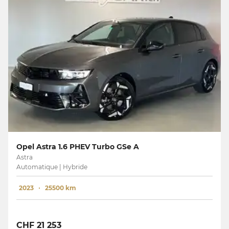
Opel Astra 1.6 PHEV Turbo GSe A
Astra
Automatique | Hybride
2023
25500 km
CHF 21 253