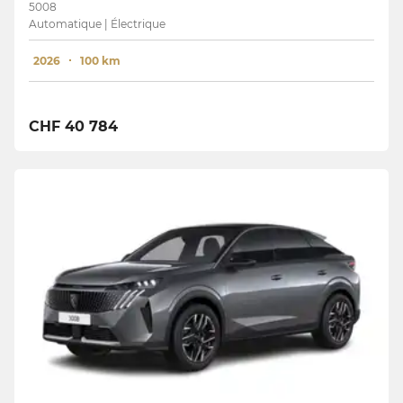
5008
Automatique | Électrique
2026
100 km
CHF 40 784