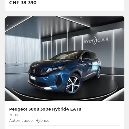
CHF 38 390
Peugeot 3008 300e Hybrid4 EAT8
3008
Automatique | Hybride