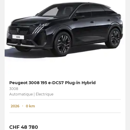
Peugeot 3008 195 e-DCS7 Plug-in Hybrid
3008
Automatique | Électrique
2026
0 km
CHF 48 780