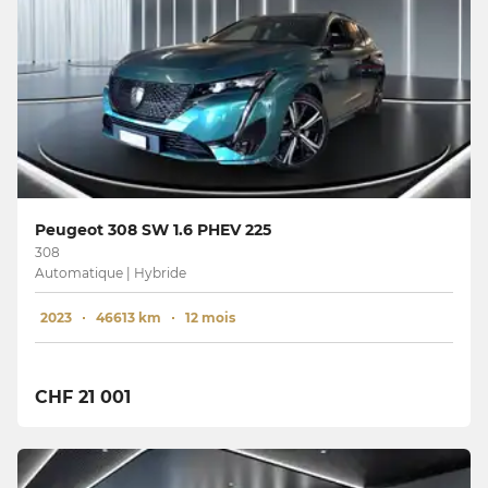
Peugeot 308 SW 1.6 PHEV 225
308
Automatique | Hybride
2023
46613 km
12 mois
CHF 21 001