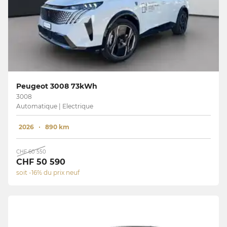
Peugeot 3008 73kWh
3008
Automatique | Electrique
2026
890 km
CHF 60 550
CHF 50 590
soit -16% du prix neuf