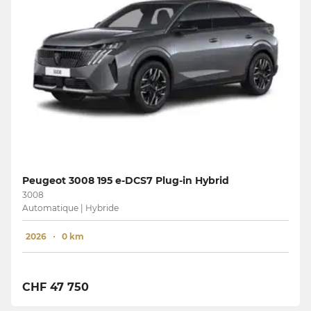
Peugeot 3008 195 e-DCS7 Plug-in Hybrid
3008
Automatique | Hybride
2026
0 km
CHF 47 750