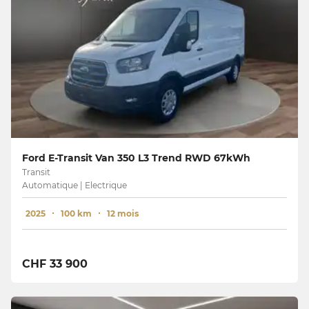
Ford E-Transit Van 350 L3 Trend RWD 67kWh
Transit
Automatique | Electrique
2025
100 km
12 mois
CHF 33 900