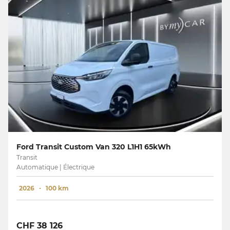
Ford Transit Custom Van 320 L1H1 65kWh
Transit
Automatique | Électrique
2026
100 km
CHF 38 126