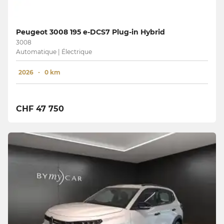
Peugeot 3008 195 e-DCS7 Plug-in Hybrid
3008
Automatique | Électrique
2026
0 km
CHF 47 750