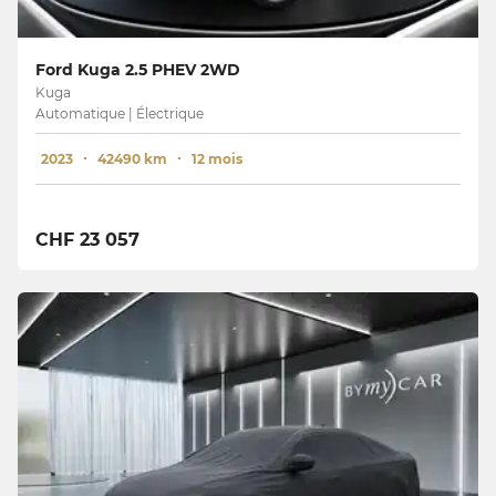
Ford Kuga 2.5 PHEV 2WD
Kuga
Automatique | Électrique
2023
42490 km
12 mois
CHF 23 057