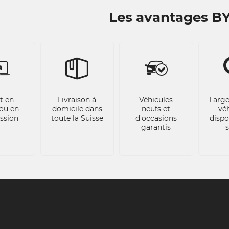
Les avantages 
t en
Livraison à
Véhicules
Large
ou en
domicile dans
neufs et
vé
ssion
toute la Suisse
d'occasions
dispo
garantis