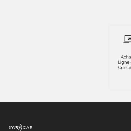
Acha
Ligne 
Conce