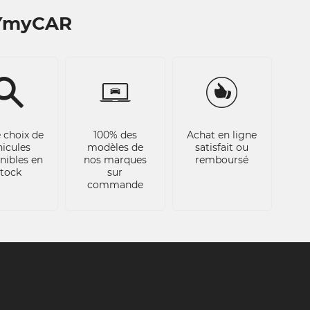
BYmyCAR
 choix de
100% des
Achat en ligne
hicules
modèles de
satisfait ou
nibles en
nos marques
remboursé
stock
sur
commande