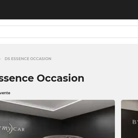
DS ESSENCE OCCASION
ssence Occasion
 vente