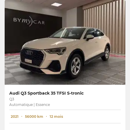
Audi Q3 Sportback 35 TFSI S-tronic
Q3
Automatique | Essence
2021
56000 km
12 mois