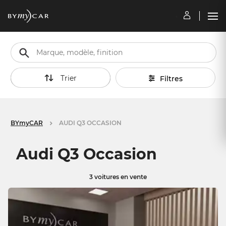
Trier
Filtres
BYmyCAR
AUDI Q3 OCCASION
Audi Q3 Occasion
3 voitures en vente