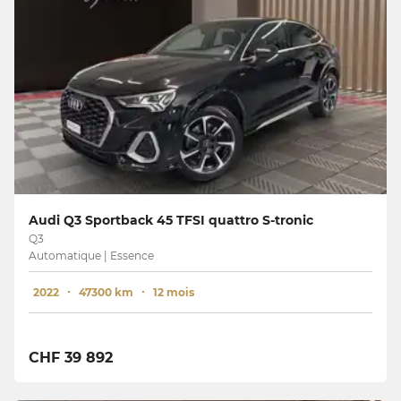
Audi Q3 Sportback 45 TFSI quattro S-tronic
Q3
Automatique | Essence
2022
47300 km
12 mois
CHF 39 892