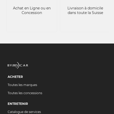
Achat en Ligne ou en
Livraison à domicile
Concession
dans toute la Suisse
ACHETER
Toutes les marques
Toutes les concessions
ENTRETENIR
Catalogue de services