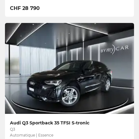
CHF 28 790
Audi Q3 Sportback 35 TFSI S-tronic
Q3
Automatique | Essence