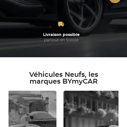
Livraison possible
partout en Suisse
Véhicules Neufs, les
marques BYmyCAR