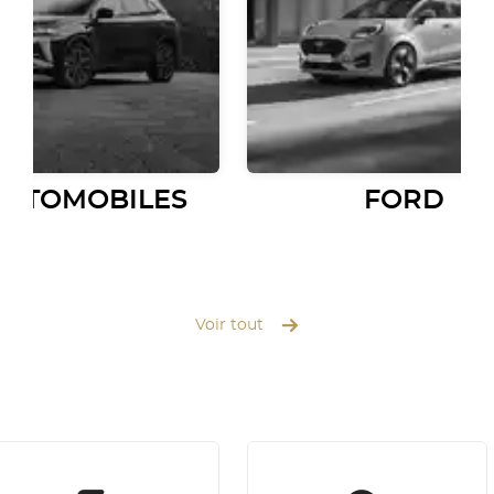
AUTOMOBILES
FORD
Voir tout