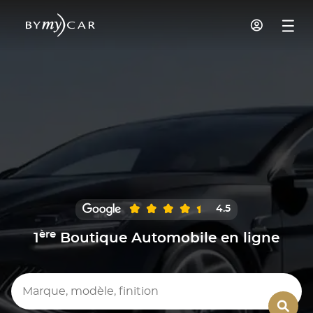
4.5
ère
1
Boutique Automobile en ligne
Marque, modèle, finition