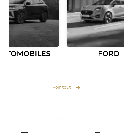
AUTOMOBILES
FORD
Voir tout