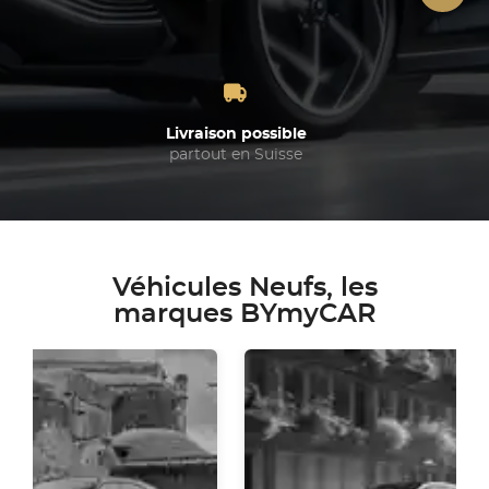
Livraison possible
partout en Suisse
Véhicules Neufs, les
marques BYmyCAR