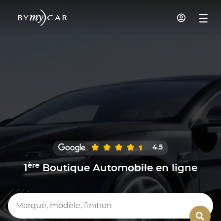
4.5
ère
1
Boutique Automobile en ligne
Marque, modèle, finition