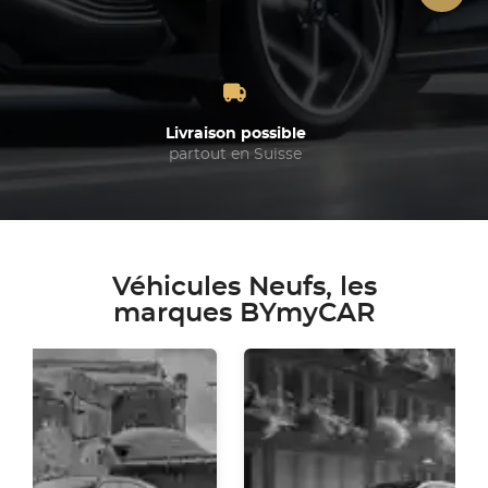
Livraison possible
partout en Suisse
Véhicules Neufs, les
marques BYmyCAR