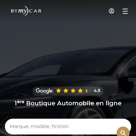
4.5
ère
1
Boutique Automobile en ligne
Marque, modèle, finition