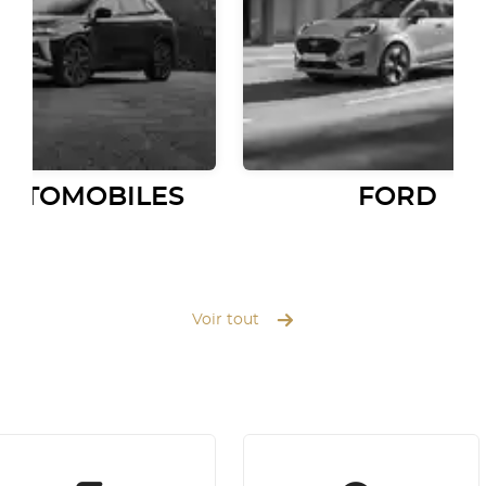
AUTOMOBILES
FORD
Voir tout