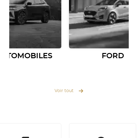
AUTOMOBILES
FORD
Voir tout