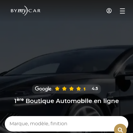
4.5
ère
1
Boutique Automobile en ligne
Marque, modèle, finition