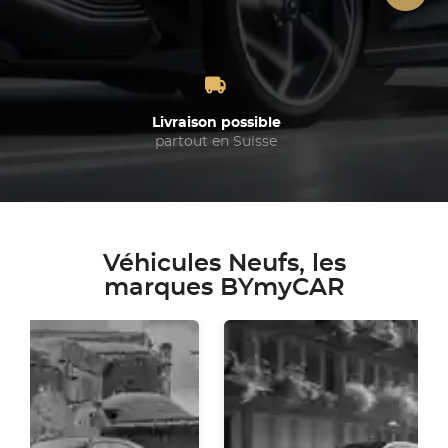
Livraison possible
partout en Suisse
Véhicules Neufs, les
marques BYmyCAR