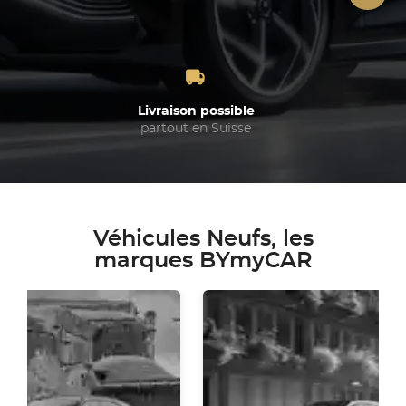
Livraison possible
partout en Suisse
Véhicules Neufs, les
marques BYmyCAR