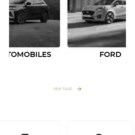
AUTOMOBILES
FORD
Voir tout