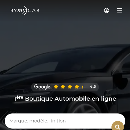
4.5
ère
1
Boutique Automobile en ligne
Marque, modèle, finition