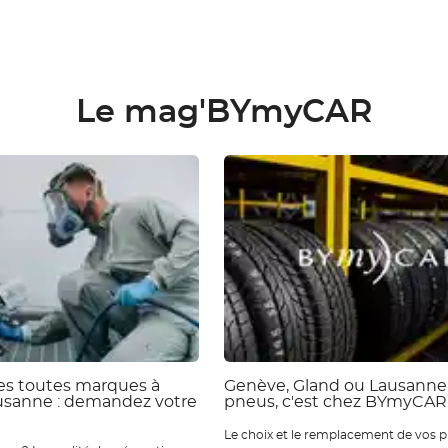
Le mag'BYmyCAR
ies toutes marques à
Genève, Gland ou Lausanne 
usanne : demandez votre
pneus, c'est chez BYmyCAR
Le choix et le remplacement de vos p