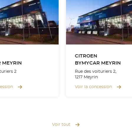
CITROEN
 MEYRIN
BYMYCAR MEYRIN
turiers 2
Rue des voituriers 2,
1217 Meyrin
cession
Voir la concession
Voir tout