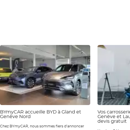
BYmyCAR accueille BYD à Gland et
Vos carrosser
Genève Nord
Genève et La
devis gratuit
Chez BYmyCAR, nous sommes fiers d’annoncer