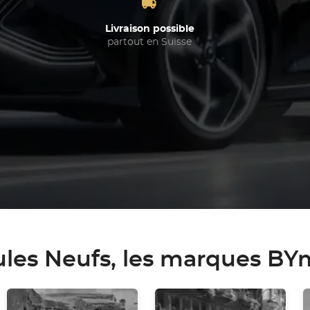
Livraison possible
partout en Suisse
ules Neufs, les marques B