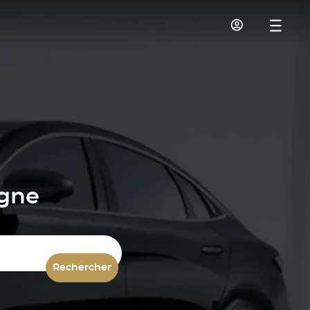
igne
Rechercher