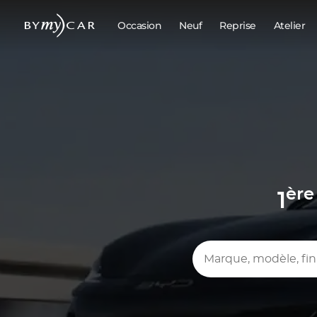
Occasion
Neuf
Reprise
Atelier
ère
1
Marque, modèle, finition