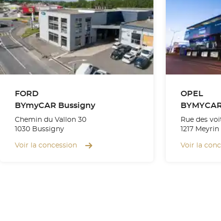
FORD
OPEL
BYmyCAR Bussigny
BYMYCAR
Chemin du Vallon 30
Rue des voi
1030 Bussigny
1217 Meyrin
Voir la concession
Voir la con