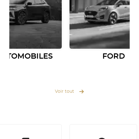
AUTOMOBILES
FORD
Voir tout