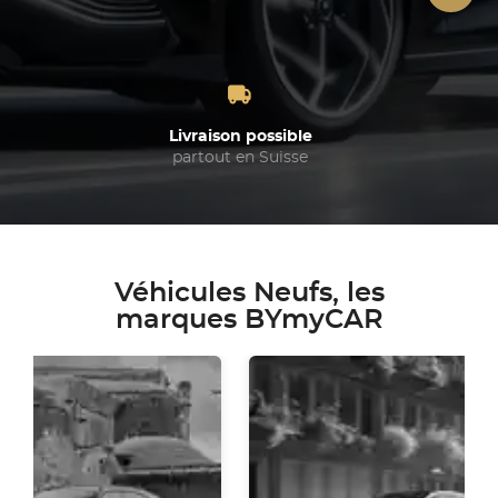
Livraison possible
partout en Suisse
Véhicules Neufs, les
marques BYmyCAR