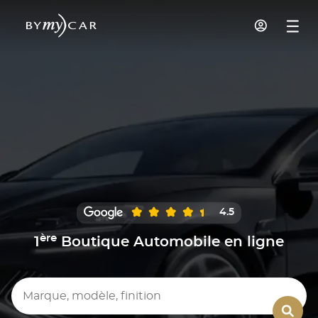
4.5
ère
1
Boutique Automobile en ligne
Marque, modèle, finition