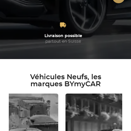
Livraison possible
partout en Suisse
Véhicules Neufs, les
marques BYmyCAR