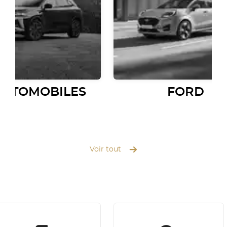
AUTOMOBILES
FORD
Voir tout