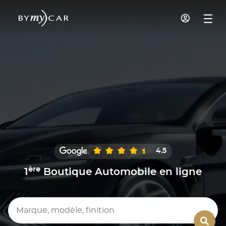
4.5
ère
1
Boutique Automobile en ligne
Marque, modèle, finition