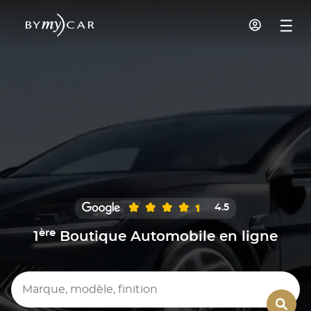
4.5
ère
1
Boutique Automobile en ligne
Marque, modèle, finition