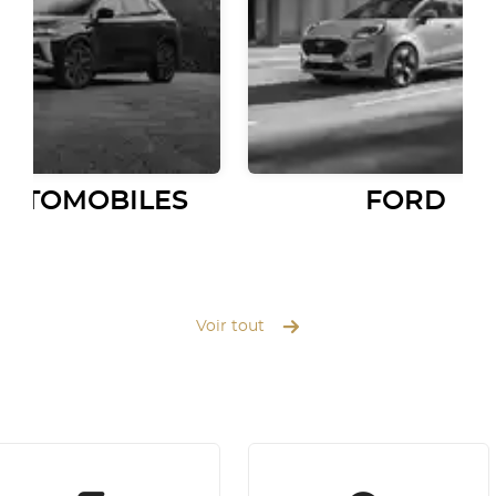
AUTOMOBILES
FORD
Voir tout