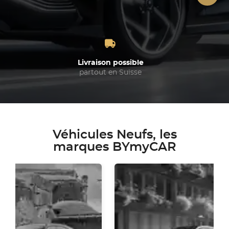
Livraison possible
partout en Suisse
Véhicules Neufs, les
marques BYmyCAR