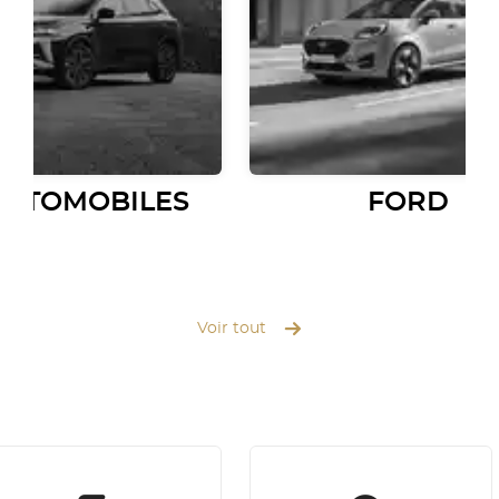
AUTOMOBILES
FORD
Voir tout