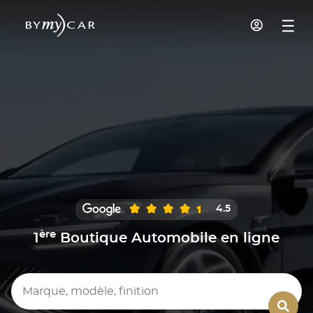
4.5
ère
1
Boutique Automobile en ligne
Marque, modèle, finition