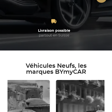
Livraison possible
partout en Suisse
Véhicules Neufs, les
marques BYmyCAR