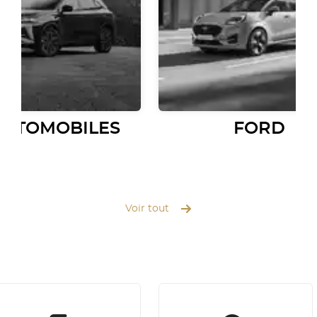
AUTOMOBILES
FORD
Voir tout