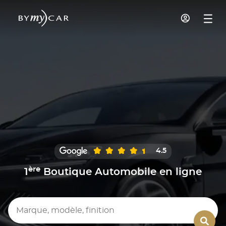
4.5
ère
1
Boutique Automobile en ligne
Marque, modèle, finition