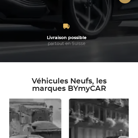
Livraison possible
partout en Suisse
Véhicules Neufs, les
marques BYmyCAR