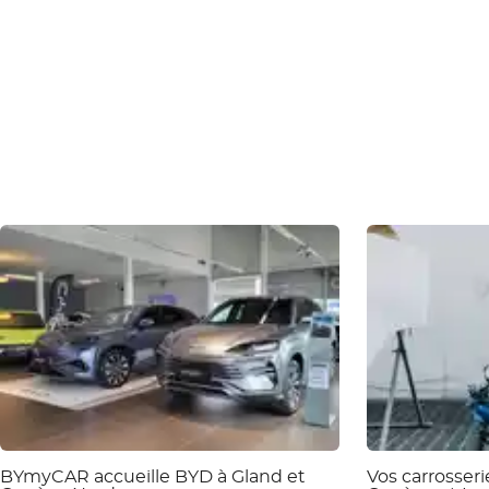
BYmyCAR accueille BYD à Gland et
Vos carrosser