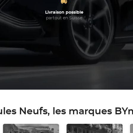
Livraison possible
partout en Suisse
ules Neufs, les marques B