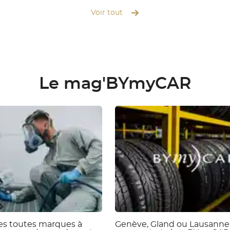
Voir tout
Le mag'BYmyCAR
ies toutes marques à
Genève, Gland ou Lausanne 