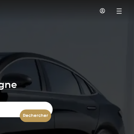
igne
Rechercher