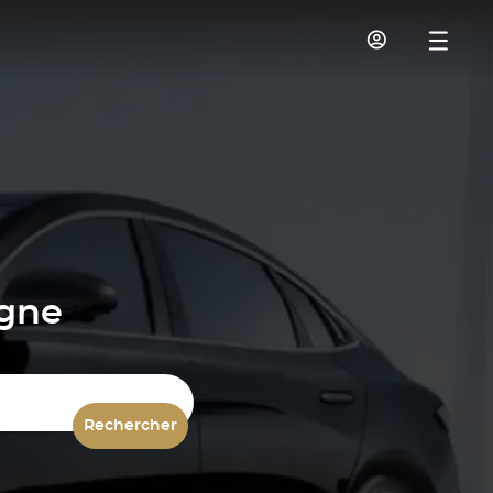
igne
Rechercher