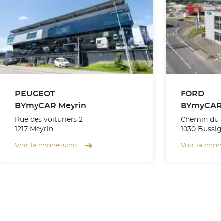
PEUGEOT
FORD
BYmyCAR Meyrin
BYmyCAR 
Rue des voituriers 2
Chemin du 
1217 Meyrin
1030 Bussi
Voir la concession
Voir la con