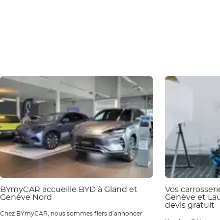
BYmyCAR accueille BYD à Gland et
Vos carrosser
Genève Nord
Genève et La
devis gratuit
Chez BYmyCAR, nous sommes fiers d’annoncer