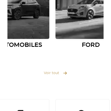
AUTOMOBILES
FORD
Voir tout