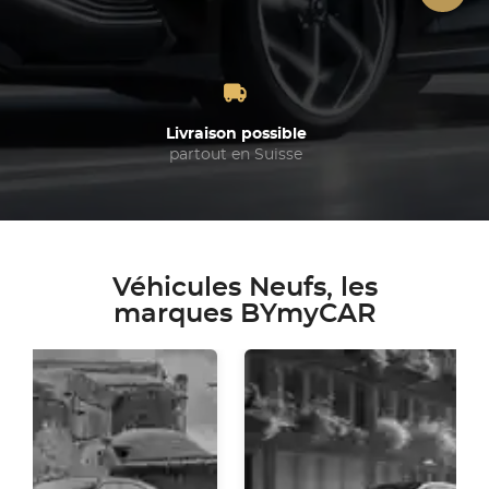
Livraison possible
partout en Suisse
Véhicules Neufs, les
marques BYmyCAR