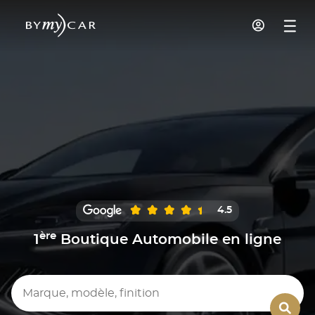
4.5
ère
1
Boutique Automobile en ligne
Marque, modèle, finition