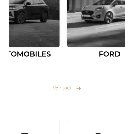
AUTOMOBILES
FORD
Voir tout