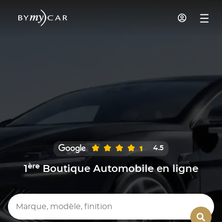
4.5
ère
1
Boutique Automobile en ligne
Marque, modèle, finition