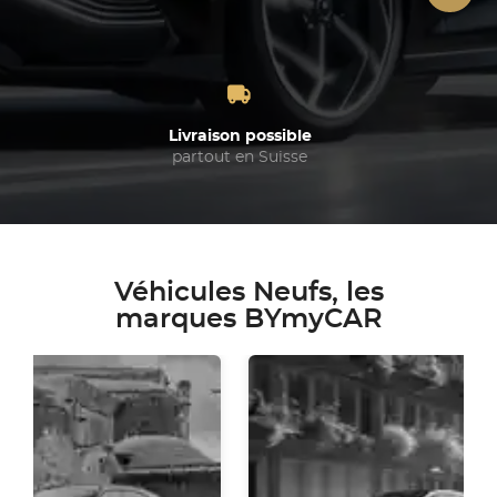
Livraison possible
partout en Suisse
Véhicules Neufs, les
marques BYmyCAR