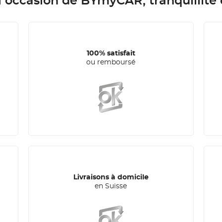
l occasion de BYmyCAR, tranquillité 
100% satisfait
ou remboursé
Livraisons à domicile
en Suisse