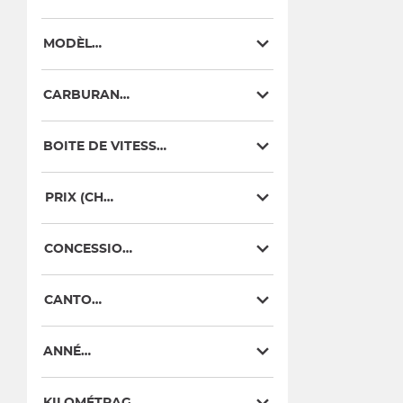
MODÈLE
CARBURANT
BOITE DE VITESSE
PRIX (CHF)
CONCESSION
CANTON
ANNÉE
KILOMÉTRAGE