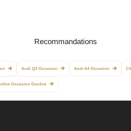
Recommandations
ion
Audi Q3 Occasion
Audi A4 Occasion
Ci
erline Occasion Genève