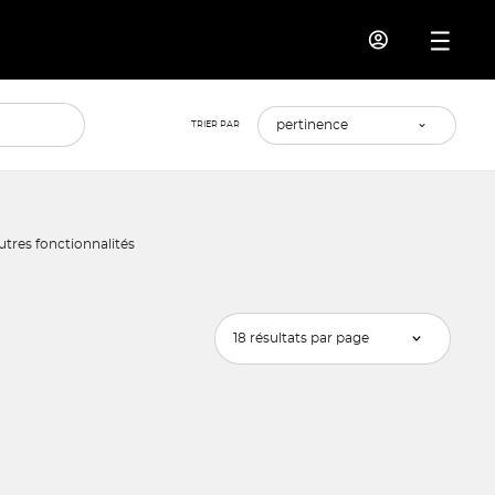
TRIER PAR
tres fonctionnalités