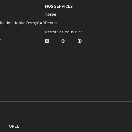
NOS SERVICES
Atelier
ilisation du site BYmyCAR
Reprise
Retrouvez-nous sur :
é
OPEL