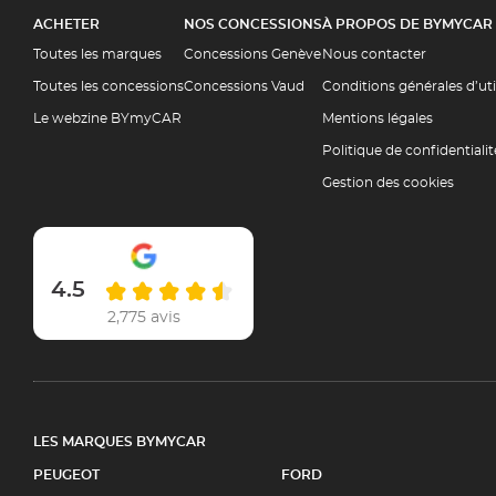
ACHETER
NOS CONCESSIONS
À PROPOS DE BYMYCAR
Toutes les marques
Concessions Genève
Nous contacter
Toutes les concessions
Concessions Vaud
Conditions générales d’ut
Le webzine BYmyCAR
Mentions légales
Politique de confidentialit
Gestion des cookies
4.5
2,775 avis
LES MARQUES BYMYCAR
PEUGEOT
FORD