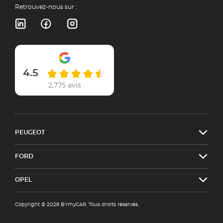
Retrouvez-nous sur :
4.5
2,775 avis
PEUGEOT
FORD
OPEL
Copyright © 2026 BYmyCAR. Tous droits réservés.