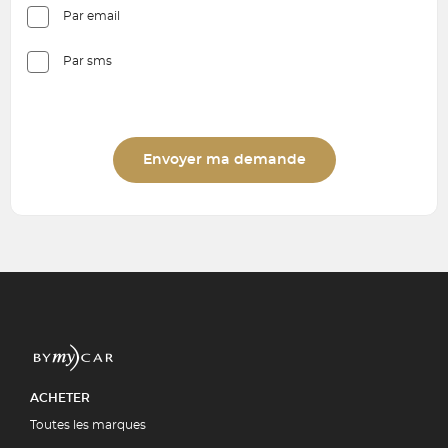
Par email
Par sms
Envoyer ma demande
ACHETER
Toutes les marques