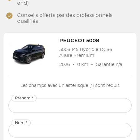
end)
Conseils offerts par des professionnels
qualifiés
PEUGEOT
5008
5008 145 Hybrid e-DCS6
Allure Premium
2026
•
0 km
•
Garantie
n/a
Les champs avec un astérisque (*) sont requis
Prénom *
Nom *