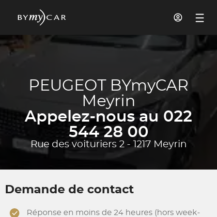
PEUGEOT BYmyCAR
Meyrin
Appelez-nous au 022
544 28 00
Rue des voituriers 2 - 1217 Meyrin
Demande de contact
Réponse en moins de 24 heures (hors week-