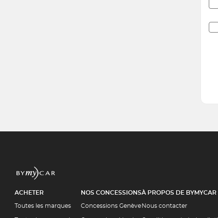
ACHETER
NOS CONCESSIONS
À PROPOS DE BYMYCAR
Toutes les marques
Concessions Genève
Nous contacter