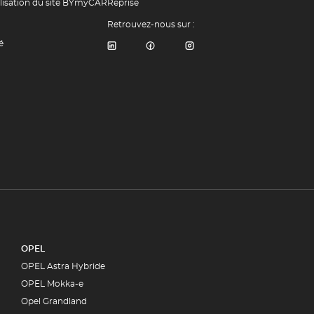
ilisation du site BYmyCAR
Reprise
Retrouvez-nous sur :
é
OPEL
OPEL Astra Hybride
OPEL Mokka-e
Opel Grandland