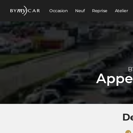
Occasion
Neuf
Reprise
Atelier
B
Appel
D