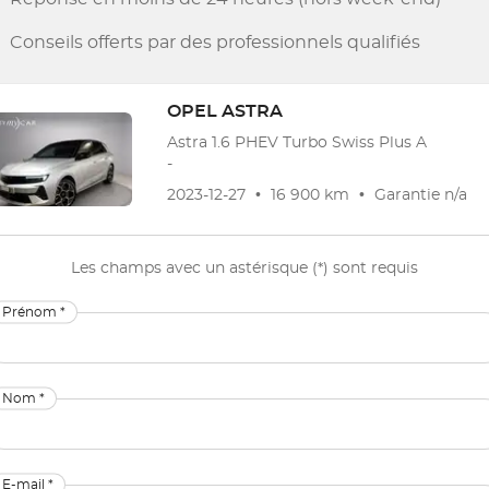
Conseils offerts par des professionnels qualifiés
OPEL
ASTRA
Astra 1.6 PHEV Turbo Swiss Plus A
-
2023-12-27
•
16 900 km
•
Garantie
n/a
Les champs avec un astérisque (*) sont requis
Prénom *
Nom *
E-mail *