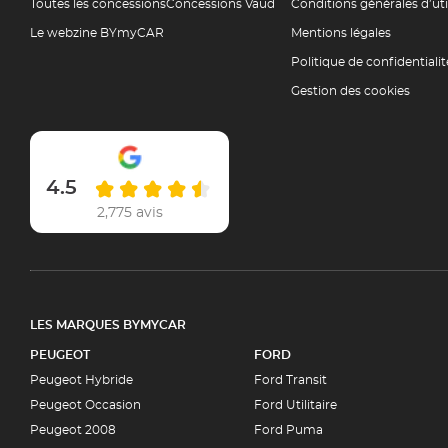
Toutes les concessions
Concessions Vaud
Conditions générales d’ut
Le webzine BYmyCAR
Mentions légales
Politique de confidentialit
Gestion des cookies
4.5
2,775 avis
LES MARQUES BYMYCAR
PEUGEOT
FORD
Peugeot Hybride
Ford Transit
Peugeot Occasion
Ford Utilitaire
Peugeot 2008
Ford Puma