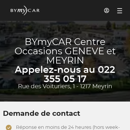
BYmyCAR Centre
Occasions GENEVE et
MEYRIN
Appelez-nous au 022
355 05 17
Rue des Voituriers, 1 - 1217 Meyrin
Demande de contact
Réponse en moins de 24 heures (hors week-