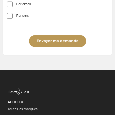
Par email
Par sms
Envoyer ma demande
ACHETER
Toutes les marques