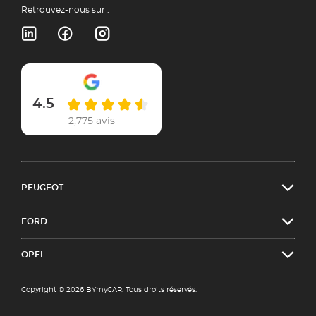
Retrouvez-nous sur :
4.5
2,775 avis
PEUGEOT
FORD
OPEL
Copyright © 2026 BYmyCAR. Tous droits réservés.