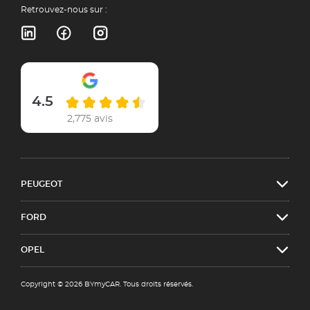
Retrouvez-nous sur :
4.5
2,775 avis
PEUGEOT
FORD
OPEL
Copyright © 2026 BYmyCAR. Tous droits réservés.