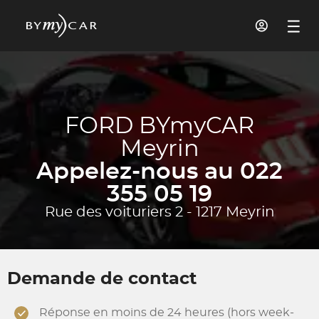
FORD BYmyCAR
Meyrin
Appelez-nous au 022
355 05 19
Rue des voituriers 2 - 1217 Meyrin
Demande de contact
Réponse en moins de 24 heures (hors week-