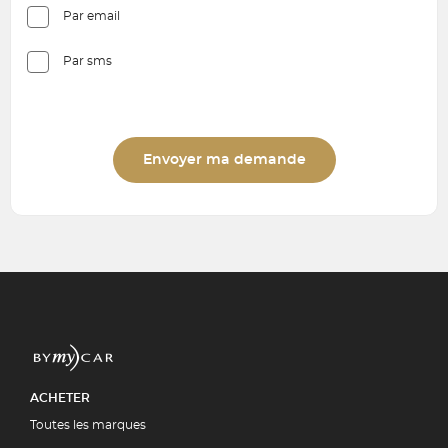
Par email
Par sms
Envoyer ma demande
ACHETER
Toutes les marques