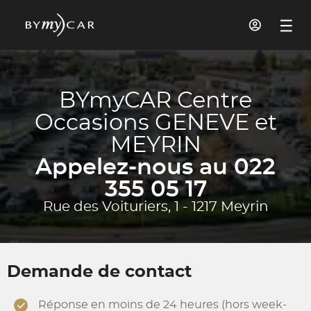
BYmyCAR Centre
Occasions GENEVE et
MEYRIN
Appelez-nous au 022
355 05 17
Rue des Voituriers, 1 - 1217 Meyrin
Demande de contact
Réponse en moins de 24 heures (hors week-