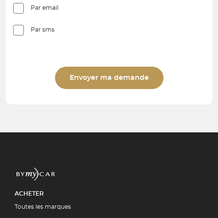
Par email
Par sms
Envoyer ma demande
ACHETER
Toutes les marques