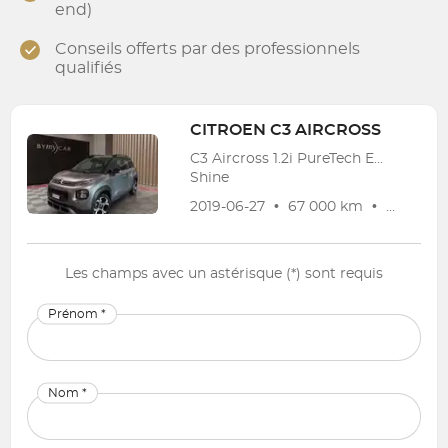
end)
Conseils offerts par des professionnels
qualifiés
CITROEN
C3 AIRCROSS
C3 Aircross 1.2i PureTech EAT
Shine
2019-06-27
•
67 000 km
•
Garanti
Les champs avec un astérisque (*) sont requis
Prénom *
Nom *