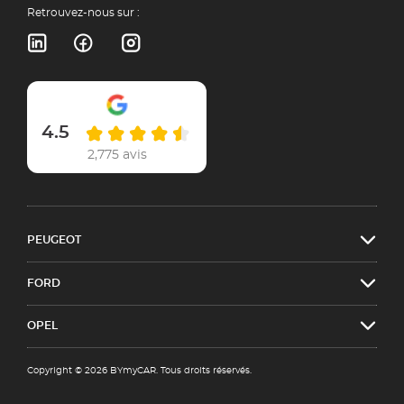
Retrouvez-nous sur :
4.5
2,775 avis
PEUGEOT
FORD
OPEL
Copyright © 2026 BYmyCAR. Tous droits réservés.