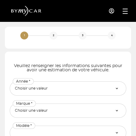
1
2
3
4
Veuillez renseigner les informations suivantes pour
avoir une estimation de votre véhicule.
Année *
Marque *
Modèle *