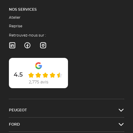
NOS SERVICES
Atelier
Reprise
Retrouvez-nous sur :
4.5
2,775 avis
PEUGEOT
FORD