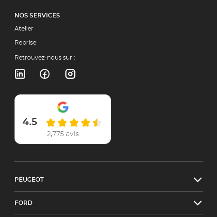
NOS SERVICES
Atelier
Reprise
Retrouvez-nous sur :
4.5
2,775 avis
PEUGEOT
FORD