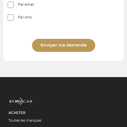
Par email
Par sms
Envoyer ma demande
ACHETER
Toutes les marques