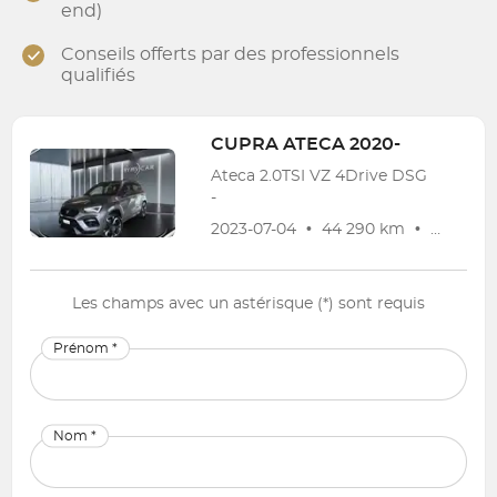
end)
Conseils offerts par des professionnels
qualifiés
CUPRA
ATECA 2020-
Ateca 2.0TSI VZ 4Drive DSG
-
2023-07-04
•
44 290 km
•
Garanti
Les champs avec un astérisque (*) sont requis
Prénom *
Nom *