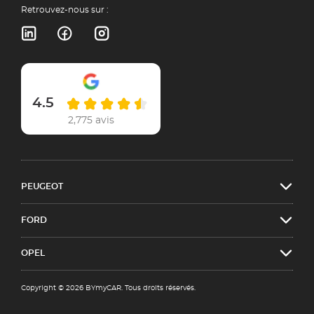
Retrouvez-nous sur :
4.5
2,775 avis
PEUGEOT
FORD
OPEL
Copyright © 2026 BYmyCAR. Tous droits réservés.