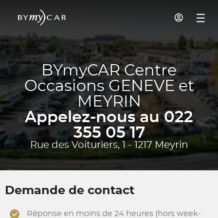
BYmyCAR Centre
Occasions GENEVE et
MEYRIN
Appelez-nous au 022
355 05 17
Rue des Voituriers, 1 - 1217 Meyrin
Demande de contact
Réponse en moins de 24 heures (hors week-