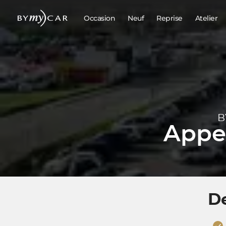
Occasion
Neuf
Reprise
Atelier
B
Appel
D