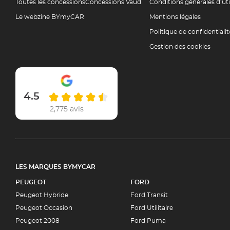
Toutes les concessions
Concessions Vaud
Conditions générales d’ut
Le webzine BYmyCAR
Mentions légales
Politique de confidentialit
Gestion des cookies
4.5
2,775 avis
LES MARQUES BYMYCAR
PEUGEOT
FORD
Peugeot Hybride
Ford Transit
Peugeot Occasion
Ford Utilitaire
Peugeot 2008
Ford Puma