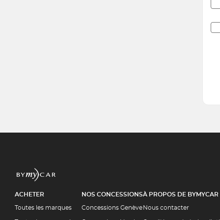
ACHETER
NOS CONCESSIONS
À PROPOS DE BYMYCAR
Toutes les marques
Concessions Genève
Nous contacter