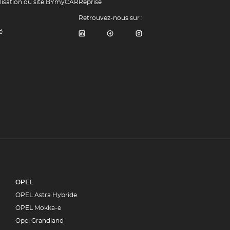
ilisation du site BYmyCAR
Reprise
Retrouvez-nous sur :
é
OPEL
OPEL Astra Hybride
OPEL Mokka-e
Opel Grandland