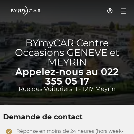
BYmyCAR Centre
Occasions GENEVE et
MEYRIN
Appelez-nous au 022
355 05 17
Rue des Voituriers, 1 - 1217 Meyrin
Demande de contact
Réponse en moins de 24 heures (hors week-