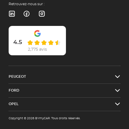
Retrouvez-nous sur :
4.5
2,775 avis
PEUGEOT
FORD
OPEL
Copyright © 2026 BYmyCAR. Tous droits réservés.