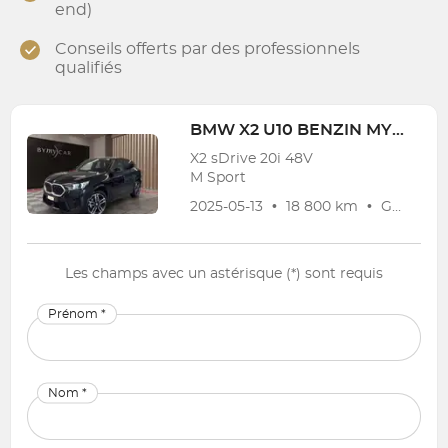
end)
Conseils offerts par des professionnels
qualifiés
BMW
X2 U10 BENZIN MY 2023-
X2 sDrive 20i 48V
M Sport
2025-05-13
•
18 800 km
•
Garantie
Les champs avec un astérisque (*) sont requis
Prénom *
Nom *