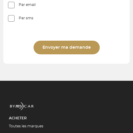
Par email
Par sms
Envoyer ma demande
ACHETER
Toutes les marques