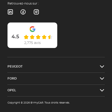
Retrouvez-nous sur :
4.5
2,775 avis
PEUGEOT
FORD
OPEL
Copyright © 2026 BYmyCAR. Tous droits réservés.