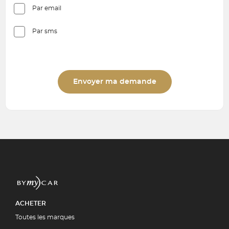
Par email
Par sms
Envoyer ma demande
ACHETER
Toutes les marques