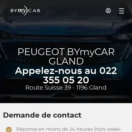
PEUGEOT BYmyCAR
GLAND
Appelez-nous au 022
355 05 20
Route Suisse 39 - 1196 Gland
Demande de contact
Réponse en moins de 24 heures (hors week-