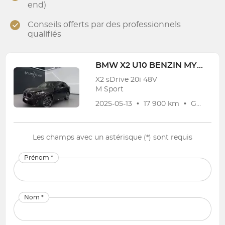
end)
Conseils offerts par des professionnels
qualifiés
BMW
X2 U10 BENZIN MY 2023-
X2 sDrive 20i 48V
M Sport
2025-05-13
•
17 900 km
•
Garantie
Les champs avec un astérisque (*) sont requis
Prénom *
Nom *