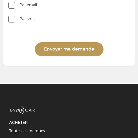
Par email
Par sms
Envoyer ma demande
ACHETER
Toutes les marques