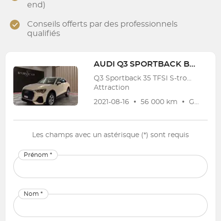
end)
Conseils offerts par des professionnels
qualifiés
AUDI
Q3 SPORTBACK BENZIN
Q3 Sportback 35 TFSI S-tronic
Attraction
2021-08-16
•
56 000 km
•
Garantie
Les champs avec un astérisque (*) sont requis
Prénom *
Nom *