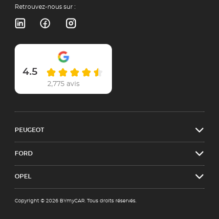
Retrouvez-nous sur :
4.5
2,775 avis
PEUGEOT
FORD
OPEL
Copyright © 2026 BYmyCAR. Tous droits réservés.