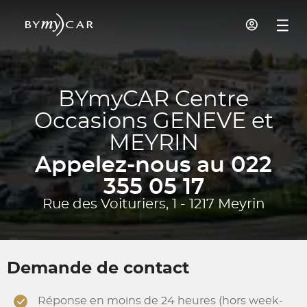
BYmyCAR Centre
Occasions GENEVE et
MEYRIN
Appelez-nous au 022
355 05 17
Rue des Voituriers, 1 - 1217 Meyrin
Demande de contact
Réponse en moins de 24 heures (hors week-